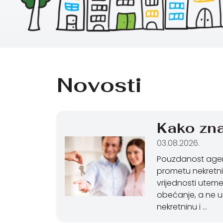
Novosti
Kako zna
03.08.2026.
Pouzdanost agenci
prometu nekretni
vrijednosti utem
obećanje, a ne us
nekretninu i …