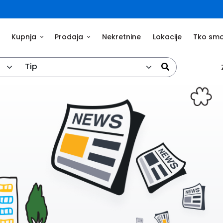
Kupnja
Prodaja
Nekretnine
Lokacije
Tko sm
Tip