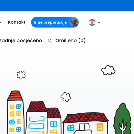
o
Kontakt
Blue preporučuje
Zadnje posjećeno
Omiljeno
(0)