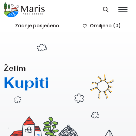
Zadnje posjećeno
Omiljeno
(0)
Želim
Kupiti