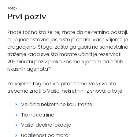
Korak 1
Prvi poziv
Znate točno što želite, znate da nekretnina postoji,
ali je jednostavno još niste pronašli. Vaše vrijeme je
dragocjeno. Stoga, zašto ga gubiti na samostalno
traženje kada sve što morate učiniti je rezervirati
20-minutni poziv preko Zooma s jednim od naših
iskusnih agenata?
Za vrijeme tog poziva, pitat ćemo Vas sve što
trebamo znati o Vašoj nekretnini iz snova, a to je:
Veličina nekretnine koju tražite
Tip nekretnine
Vaše idealne lokacije
Udaljenost od mora