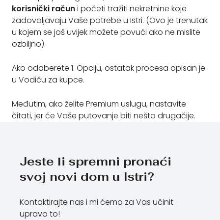
korisnički račun
i početi tražiti nekretnine koje
zadovoljavaju Vaše potrebe u Istri. (Ovo je trenutak
u kojem se još uvijek možete povući ako ne mislite
ozbiljno).
Ako odaberete 1. Opciju, ostatak procesa opisan je
u Vodiču za kupce.
Međutim, ako želite Premium uslugu, nastavite
čitati, jer će Vaše putovanje biti nešto drugačije.
Jeste li spremni pronaći
svoj novi dom u Istri?
Kontaktirajte nas i mi ćemo za Vas učinit
upravo to!