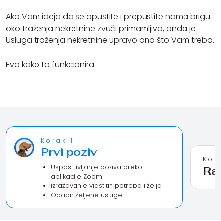
Ako Vam ideja da se opustite i prepustite nama brigu
oko traženja nekretnine zvuči primamljivo, onda je
Usluga traženja nekretnine upravo ono što Vam treba.
Evo kako to funkcionira.
Korak 1
Prvi poziv
Kor
Uspostavljanje poziva preko
Ra
aplikacije Zoom
Izražavanje vlastitih potreba i želja
Odabir željene usluge