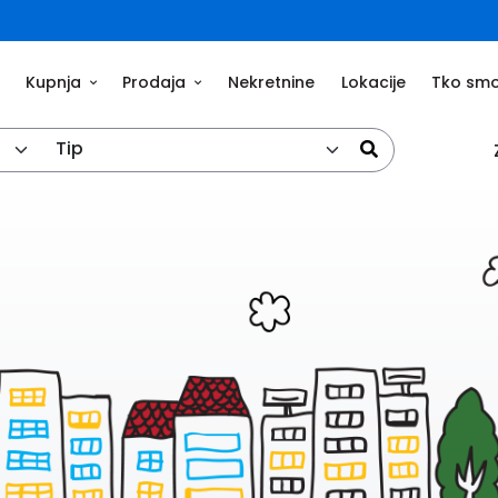
Kupnja
Prodaja
Nekretnine
Lokacije
Tko sm
Tip