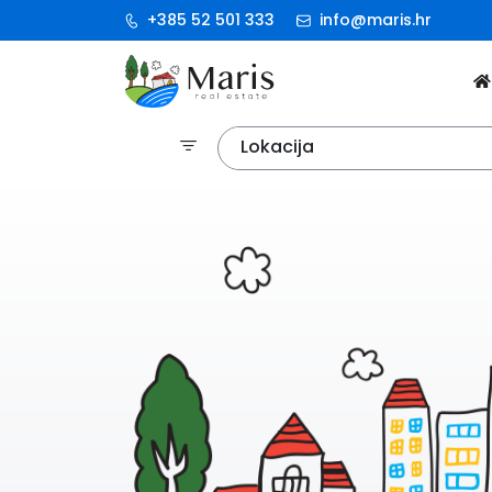
+385 52 501 333
info@maris.hr
Lokacija