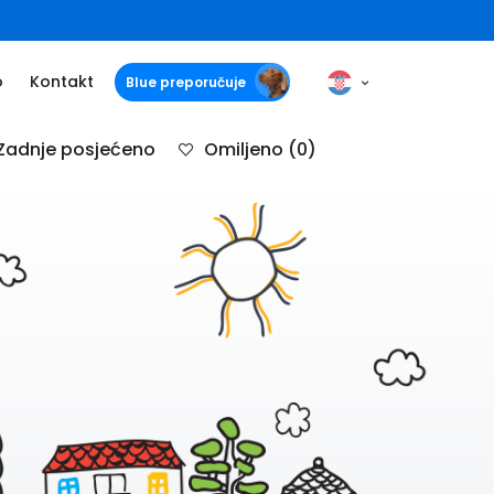
o
Kontakt
Blue preporučuje
Zadnje posjećeno
Omiljeno
(0)