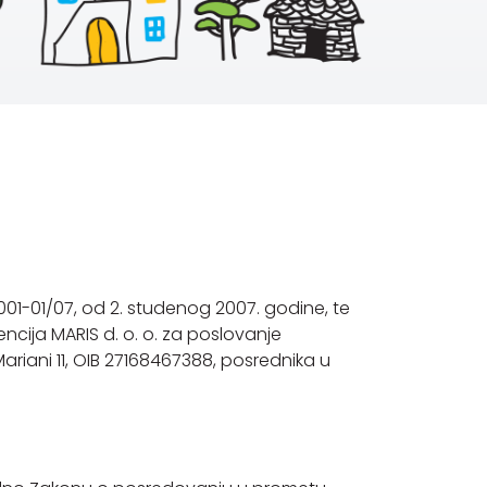
01-01/07, od 2. studenog 2007. godine, te
ija MARIS d. o. o. za poslovanje
Mariani 11, OIB 27168467388, posrednika u