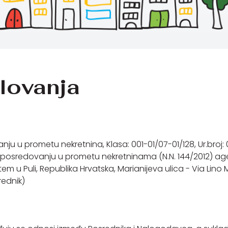
slovanja
 prometu nekretnina, Klasa: 001-01/07-01/128, Ur.broj: 0
sredovanju u prometu nekretninama (N.N. 144/2012) agenc
tem u Puli, Republika Hrvatska, Marianijeva ulica - Via Lino 
rednik)