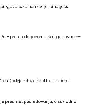
 pregovore, komunikaciju, omogućio
k može – prema dogovoru s Nalogodavcem–
teni (odvjetnike, arhitekte, geodete i
a je predmet posredovanja, a sukladno