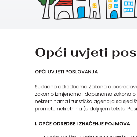
Opći uvjeti po
OPĆI UVJETI POSLOVANJA
Sukladno odredbama Zakona o posredovanju u
zakon o izmjenama i dopunama zakona o po
nekretninama i turistička agencija sa sjediš
prometu nekretnina (u daljnjem tekstu: Pos
I. OPĆE ODREDBE I ZNAČENJE POJMOVA