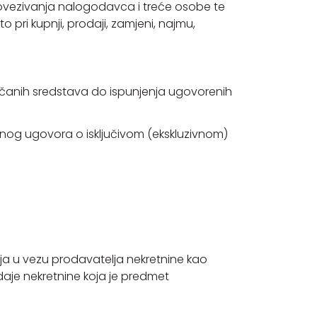
povezivanja nalogodavca i treće osobe te
pri kupnji, prodaji, zamjeni, najmu,
včanih sredstava do ispunjenja ugovorenih
anog ugovora o isključivom (ekskluzivnom)
ja u vezu prodavatelja nekretnine kao
aje nekretnine koja je predmet