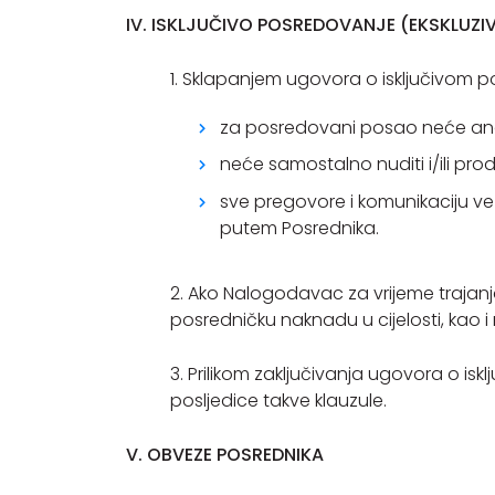
IV. ISKLJUČIVO POSREDOVANJE (EKSKLUZ
1. Sklapanjem ugovora o isključivom
za posredovani posao neće anga
neće samostalno nuditi i/ili pr
sve pregovore i komunikaciju ve
putem Posrednika.
2. Ako Nalogodavac za vrijeme trajan
posredničku naknadu u cijelosti, ka
3. Prilikom zaključivanja ugovora o 
posljedice takve klauzule.
V. OBVEZE POSREDNIKA