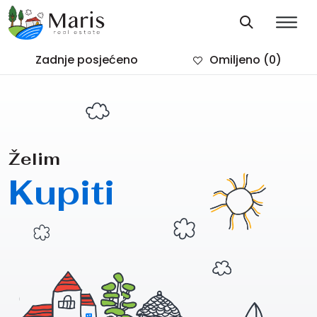
Zadnje posjećeno
Omiljeno
(0)
Želim
Kupiti