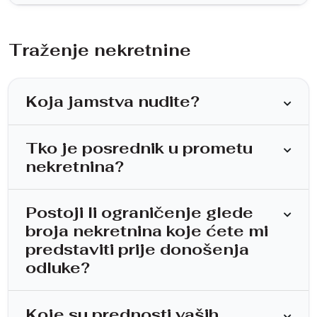
Traženje nekretnine
Koja jamstva nudite?
Tko je posrednik u prometu
nekretnina?
Postoji li ograničenje glede
broja nekretnina koje ćete mi
predstaviti prije donošenja
odluke?
Koje su prednosti vaših