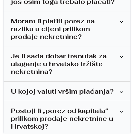
još osim toga trebalo plaćati?
Moram li platiti porez na
razliku u cijeni prilikom
prodaje nekretnine?
Je li sada dobar trenutak za
ulaganje u hrvatsko tržište
nekretnina?
U kojoj valuti vršim plaćanja?
Postoji li „porez od kapitala“
prilikom prodaje nekretnine u
Hrvatskoj?