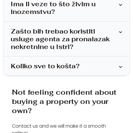
Ima li veze to što živim u
inozemstvu?
Zašto bih trebao koristiti
usluge agenta za pronalazak
nekretnine u Istri?
Koliko sve to košta?
Not feeling confident about
buying a property on your
own?
Contact us and we will make it a smooth