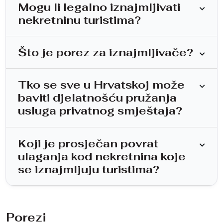
Mogu li legalno iznajmljivati
nekretninu turistima?
Što je porez za iznajmljivače?
Tko se sve u Hrvatskoj može
baviti djelatnošću pružanja
usluga privatnog smještaja?
Koji je prosječan povrat
ulaganja kod nekretnina koje
se iznajmljuju turistima?
Porezi