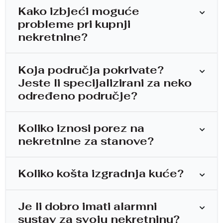
Kako izbjeći moguće
probleme pri kupnji
nekretnine?
Koja područja pokrivate?
Jeste li specijalizirani za neko
određeno područje?
Koliko iznosi porez na
nekretnine za stanove?
Koliko košta izgradnja kuće?
Je li dobro imati alarmni
sustav za svoju nekretninu?