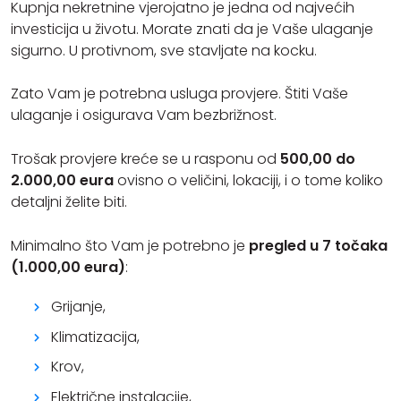
Kupnja nekretnine vjerojatno je jedna od najvećih
investicija u životu. Morate znati da je Vaše ulaganje
sigurno. U protivnom, sve stavljate na kocku.
Zato Vam je potrebna usluga provjere. Štiti Vaše
ulaganje i osigurava Vam bezbrižnost.
Trošak provjere kreće se u rasponu od
500,00 do
2.000,00 eura
ovisno o veličini, lokaciji, i o tome koliko
detaljni želite biti.
Minimalno što Vam je potrebno je
pregled u 7 točaka
(1.000,00 eura)
:
Grijanje,
Klimatizacija,
Krov,
Električne instalacije,