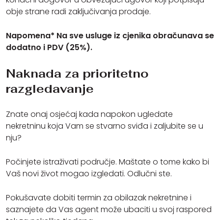
obje strane radi zaključivanja prodaje.
Napomena* Na sve usluge iz cjenika obračunava se
dodatno i PDV (25%).
Naknada za prioritetno
razgledavanje
Znate onaj osjećaj kada napokon ugledate
nekretninu koja Vam se stvarno sviđa i zaljubite se u
nju?
Počinjete istraživati područje. Maštate o tome kako bi
Vaš novi život mogao izgledati. Odlučni ste.
Pokušavate dobiti termin za obilazak nekretnine i
saznajete da Vas agent može ubaciti u svoj raspored