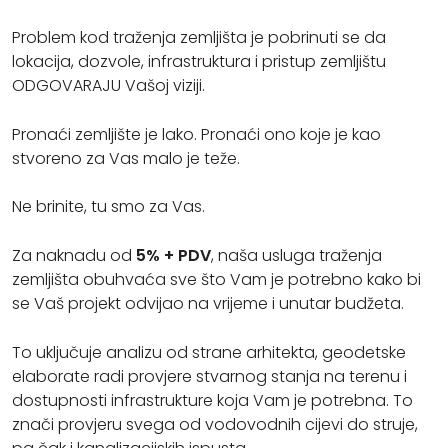
Problem kod traženja zemljišta je pobrinuti se da
lokacija, dozvole, infrastruktura i pristup zemljištu
ODGOVARAJU Vašoj viziji.
Pronaći zemljište je lako. Pronaći ono koje je kao
stvoreno za Vas malo je teže.
Ne brinite, tu smo za Vas.
Za naknadu od
5% + PDV
, naša usluga traženja
zemljišta obuhvaća sve što Vam je potrebno kako bi
se Vaš projekt odvijao na vrijeme i unutar budžeta.
To uključuje analizu od strane arhitekta, geodetske
elaborate radi provjere stvarnog stanja na terenu i
dostupnosti infrastrukture koja Vam je potrebna. To
znači provjeru svega od vodovodnih cijevi do struje,