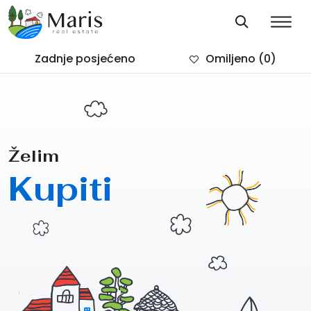
Zadnje posjećeno
Omiljeno
(0)
Želim
Kupiti