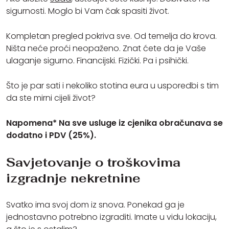
sigurnosti. Moglo bi Vam čak spasiti život.
Kompletan pregled pokriva sve. Od temelja do krova.
Ništa neće proći neopaženo. Znat ćete da je Vaše
ulaganje sigurno. Financijski. Fizički. Pa i psihički.
Što je par sati i nekoliko stotina eura u usporedbi s tim
da ste mirni cijeli život?
Napomena* Na sve usluge iz cjenika obračunava se
dodatno i PDV (25%).
Savjetovanje o troškovima
izgradnje nekretnine
Svatko ima svoj dom iz snova. Ponekad ga je
jednostavno potrebno izgraditi. Imate u vidu lokaciju,