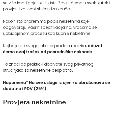
se više imati gdje skriti u Istri. Zavirit ćemo u svaki kutak i
provjeriti za svaki slučaj i iza kauča.
Nakon što pripremimo popis nekretnina koje
odgovaraju Vašim specifikacijama, vraćamo se
uobičajenom procesu kod kupnje nekretnine.
Najbolje od svega, ako se prodaja realizira,
oduzet
ćemo ovaj trošak od posredničke naknade
.
To znači da praktički dobivate svog privatnog
stručnjaka za nekretnine besplatno.
Napomena* Na sve usluge iz cjenika obračunava se
dodatno i PDV (25%).
Provjera nekretnine