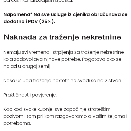
pa čak i kanalizacijskih ispusta.
Napomena* Na sve usluge iz cjenika obračunava se
dodatno i PDV (25%).
Naknada za traženje nekretnine
Nemaju svi vremena i strpljenja za traženje nekretnine
koja zadovoljava njihove potrebe. Pogotovo ako se
nalazi u drugoj zemlji.
Naša usluga traženja nekretnine svodi se na 2 stvari:
Praktičnost i povjerenje.
Kao kod svake kupnje, sve započinje strateškim
pozivom i tom prilikom razgovaramo o Vašim željama i
potrebama.