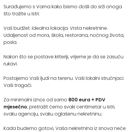
Surađujemo s Vama kako bismo došli do srži onoga
što tražite u Istri.
Vaš budžet. Idealna lokacija. Vrsta nekretnine.
Udaljenost od mora, škola, restorana, noćnog života,
posla.
Nakon što se postave kriteriji, vrijeme je da se zasuču
rukavi.
Postajemo Vaši ljudi na terenu. Vaši lokalni stručnjaci.
Vaši tragači.
Za minimalni iznos od samo
800 eura + PDV
mjesečno
, pretražit ćemo svaki centimetar u Istri,
svaku agenciju, svaku oglašenu nekretninu.
Kada budemo gotovi, Vaša nekretnina iz snova neće