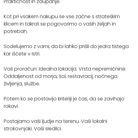
Praktičnost in zaupanje.
Kot pri vsakem nakupu se vse začne s strateškim
klicem in takrat se pogovorimo o vaših željah in
potrebah.
Sodelujemo z vami, da bi lahko prišli do jedra tistega
kar iščete v Istri.
Vaš proračun. Idealna lokacija. Vrsta nepremičnine.
Oddaljenost od morja, šol, restavracij, nočnega
življenja, službe.
Potem ko se postavijo kriteriji je čas, da se zavihajo
rokavi.
Postajamo vaši ljudje na terenu. Vaši lokalni
strokovnjaki. Vaši sledilci.