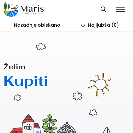
Nazadnje obiskano
Najljubša
(0)
Želim
Kupiti