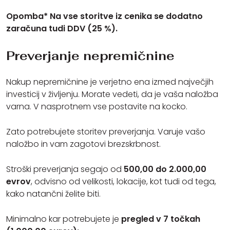
Opomba* Na vse storitve iz cenika se dodatno
zaračuna tudi DDV (25 %).
Preverjanje nepremičnine
Nakup nepremičnine je verjetno ena izmed največjih
investicij v življenju. Morate vedeti, da je vaša naložba
varna. V nasprotnem vse postavite na kocko.
Zato potrebujete storitev preverjanja. Varuje vašo
naložbo in vam zagotovi brezskrbnost.
Stroški preverjanja segajo od
500,00 do 2.000,00
evrov
, odvisno od velikosti, lokacije, kot tudi od tega,
kako natančni želite biti.
Minimalno kar potrebujete je
pregled v 7 točkah