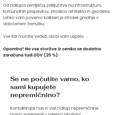
Od nakupa zemljišča, priključitve na infrastrukturo,
komunalnih prispevkov, stroškov arhitekta in geodeta.
Lahko vam povemo kolikšen je strošek gradnje v
določenem trenutku.
Vse kar morate vedeti, da bi vam uspelo.
Opomba* Na vse storitve iz cenika se dodatno
zaračuna tudi DDV (25 %).
Se ne počutite varno, ko
sami kupujete
nepremičnino?
Kontaktirajte nas in vaš nakup nepremičnine
bomo spremenili v prijetno izkušnjo!