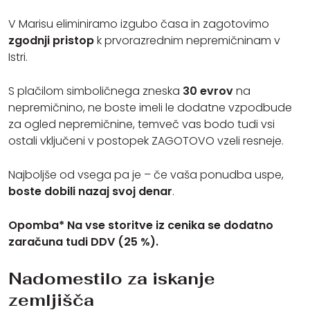
V Marisu eliminiramo izgubo časa in zagotovimo
zgodnji pristop
k prvorazrednim nepremičninam v
Istri.
S plačilom simboličnega zneska
30 evrov
na
nepremičnino, ne boste imeli le dodatne vzpodbude
za ogled nepremičnine, temveč vas bodo tudi vsi
ostali vključeni v postopek ZAGOTOVO vzeli resneje.
Najboljše od vsega pa je – če vaša ponudba uspe,
boste dobili nazaj svoj denar
.
Opomba* Na vse storitve iz cenika se dodatno
zaračuna tudi DDV (25 %).
Nadomestilo za iskanje
zemljišča