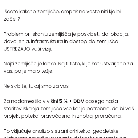
Iščete kakšno zemljišče, ampak ne veste niti kje bi
začeli?
Problem pri iskanju zemljišča je poskrbeti, da lokacija,
dovoljenja, infrastruktura in dostop do zemljišča
USTREZAJO vaši viziji.
Najti zemljišče je lahko. Najti tisto, ki je kot ustvarjeno za
vas, pa je malo težje.
Ne skrbite, tukaj smo za vas.
Za nadomestilo v višini
5 % + DDV
obsega naša
storitev iskanja zemljišča vse kar je potrebno, da bi vaš
projekt potekal pravočasno in znotraj proračuna.
To vključuje analizo s strani arhitekta, geodetske