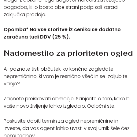
pogodbo, ki jo bosta obe strani podpisali zaradi
zaključka prodaje.
Opomba* Na vse storitve iz cenika se dodatno
zaračuna tudi DDV (25 %).
Nadomestilo za prioriteten ogled
Ali poznate tisti občutek, ko končno zagledate
nepremičnino, ki vam je resnično všeč in se zaljubite
vanjo?
Začnete preiskovati območje. Sanjarite o tem, kako bi
vaše novo življenje lahko izgledalo. Odločni ste.
Poskusite dobiti termin za ogled nepremičnine in
izveste, da vas agent lahko uvrsti v svoj urnik šele čez
nekaj tednov.