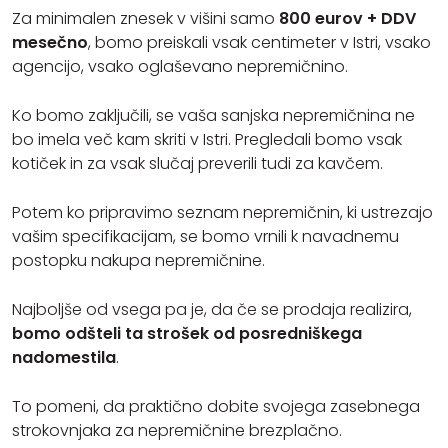
Za minimalen znesek v višini samo
800 eurov + DDV
mesečno
, bomo preiskali vsak centimeter v Istri, vsako
agencijo, vsako oglaševano nepremičnino.
Ko bomo zaključili, se vaša sanjska nepremičnina ne
bo imela več kam skriti v Istri. Pregledali bomo vsak
kotiček in za vsak slučaj preverili tudi za kavčem.
Potem ko pripravimo seznam nepremičnin, ki ustrezajo
vašim specifikacijam, se bomo vrnili k navadnemu
postopku nakupa nepremičnine.
Najboljše od vsega pa je, da če se prodaja realizira,
bomo odšteli ta strošek od posredniškega
nadomestila
.
To pomeni, da praktično dobite svojega zasebnega
strokovnjaka za nepremičnine brezplačno.