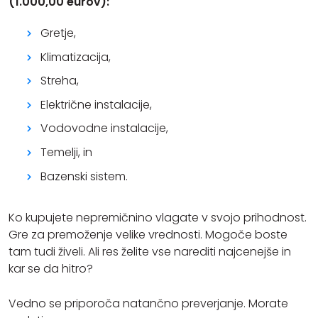
(1.000,00 eurov):
Gretje,
Klimatizacija,
Streha,
Električne instalacije,
Vodovodne instalacije,
Temelji, in
Bazenski sistem.
Ko kupujete nepremičnino vlagate v svojo prihodnost.
Gre za premoženje velike vrednosti. Mogoče boste
tam tudi živeli. Ali res želite vse narediti najcenejše in
kar se da hitro?
Vedno se priporoča natančno preverjanje. Morate