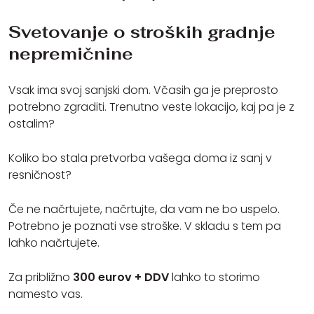
Svetovanje o stroških gradnje
nepremičnine
Vsak ima svoj sanjski dom. Včasih ga je preprosto
potrebno zgraditi. Trenutno veste lokacijo, kaj pa je z
ostalim?
Koliko bo stala pretvorba vašega doma iz sanj v
resničnost?
Če ne načrtujete, načrtujte, da vam ne bo uspelo.
Potrebno je poznati vse stroške. V skladu s tem pa
lahko načrtujete.
Za približno
300 eurov + DDV
lahko to storimo
namesto vas.