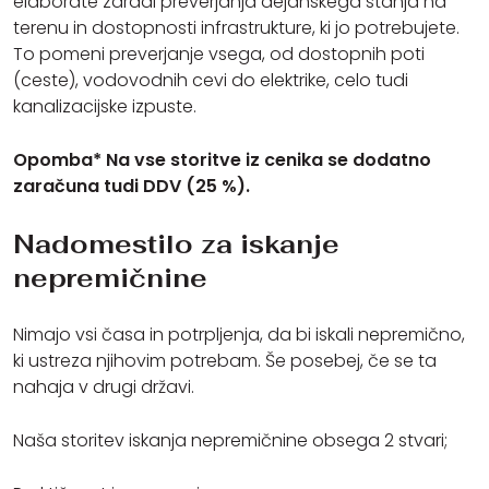
elaborate zaradi preverjanja dejanskega stanja na
terenu in dostopnosti infrastrukture, ki jo potrebujete.
To pomeni preverjanje vsega, od dostopnih poti
(ceste), vodovodnih cevi do elektrike, celo tudi
kanalizacijske izpuste.
Opomba* Na vse storitve iz cenika se dodatno
zaračuna tudi DDV (25 %).
Nadomestilo za iskanje
nepremičnine
Nimajo vsi časa in potrpljenja, da bi iskali nepremično,
ki ustreza njihovim potrebam. Še posebej, če se ta
nahaja v drugi državi.
Naša storitev iskanja nepremičnine obsega 2 stvari;