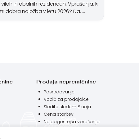
lah in obalnih rezidencah. Vprašanja, ki
tri dobra naložba v letu 2026? Da. …
čnine
Prodaja nepremičnine
Posredovanje
Vodič za prodajalce
Sledite sledem Blueja
Cena storitev
Najpogostejša vprašanja
e