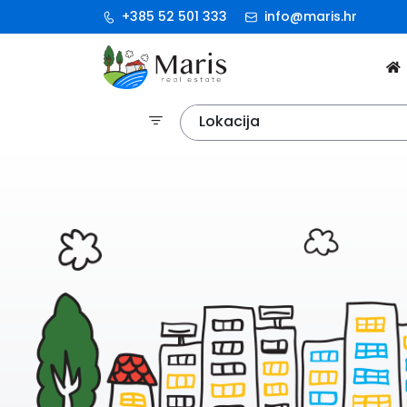
+385 52 501 333
info@maris.hr
Lokacija