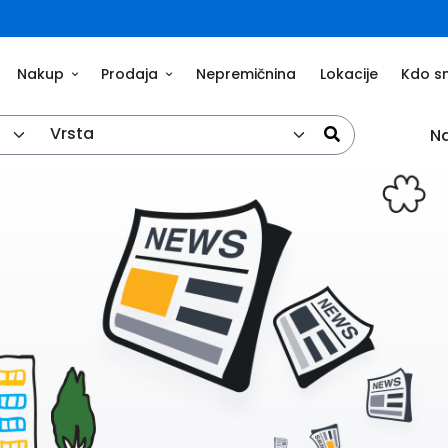
Nakup
Prodaja
Nepremičnina
Lokacije
Kdo s
Vrsta
Na