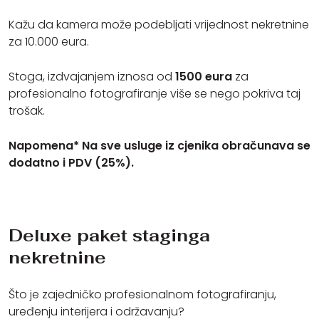
Kažu da kamera može podebljati vrijednost nekretnine
za 10.000 eura.
Stoga, izdvajanjem iznosa od
1500 eura
za
profesionalno fotografiranje više se nego pokriva taj
trošak.
Napomena* Na sve usluge iz cjenika obračunava se
dodatno i PDV (25%).
Deluxe paket staginga
nekretnine
Što je zajedničko profesionalnom fotografiranju,
uređenju interijera i održavanju?