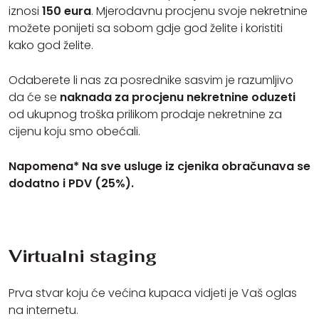
iznosi
150 eura
. Mjerodavnu procjenu svoje nekretnine
možete ponijeti sa sobom gdje god želite i koristiti
kako god želite.
Odaberete li nas za posrednike sasvim je razumljivo
da će se
naknada za procjenu nekretnine oduzeti
od ukupnog troška prilikom prodaje nekretnine za
cijenu koju smo obećali.
Napomena* Na sve usluge iz cjenika obračunava se
dodatno i PDV (25%).
Virtualni staging
Prva stvar koju će većina kupaca vidjeti je Vaš oglas
na internetu.