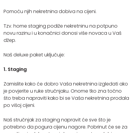
Pomoću njih nekretnina dobiva na cijeni.
Tzv. home staging podiže nekretninu na potpuno
novu razinu i u konačnici donosi više novaca u Vaš
džep.
Naš deluxe paket uključuje:
1. Staging
Zamislite kako će dobro Vaša nekretnina izgledati ako
je povjerite u ruke stručnjaku. Onome tko zna točno
što treba napraviti kako bi se Vaša nekretnina prodala
po višoj cijeni.
Naš stručnjak za staging napravit će sve što je
potrebno da pogura cijenu nagore. Pobrinut će se za