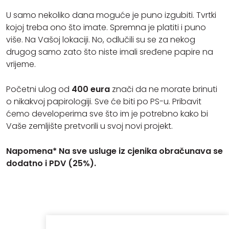
U samo nekoliko dana moguće je puno izgubiti. Tvrtki
kojoj treba ono što imate. Spremna je platiti i puno
više. Na Vašoj lokaciji. No, odlučili su se za nekog
drugog samo zato što niste imali sređene papire na
vrijeme.
Početni ulog od
400 eura
znači da ne morate brinuti
o nikakvoj papirologiji. Sve će biti po PS-u. Pribavit
ćemo developerima sve što im je potrebno kako bi
Vaše zemljište pretvorili u svoj novi projekt.
Napomena* Na sve usluge iz cjenika obračunava se
dodatno i PDV (25%).