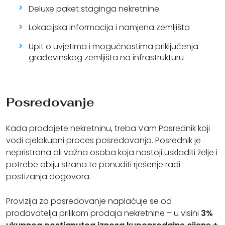
Deluxe paket staginga nekretnine
Lokacijska informacija i namjena zemljišta
Upit o uvjetima i mogućnostima priključenja
građevinskog zemljišta na infrastrukturu
Posredovanje
Kada prodajete nekretninu, treba Vam Posrednik koji
vodi cjelokupni proces posredovanja. Posrednik je
nepristrana ali važna osoba koja nastoji uskladiti želje i
potrebe obiju strana te ponuditi rješenje radi
postizanja dogovora.
Provizija za posredovanje naplaćuje se od
prodavatelja prilikom prodaja nekretnine – u visini
3%