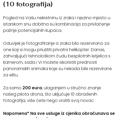
(10 fotografija)
Pogled na Vašu nekretninu iz zraka i njezino mjesto u
istarskom snu dobitna su kombinacija za privlačenje
pažnje potencijalnih kupaca.
Oduvijek je fotografiranje iz zraka bilo rezervirano za
one koji si mogu priuštiti privatni helikopter. Danas,
zahvaljujući tehnološkom čudu bespilotnih letjelica s
kamerom, sada i Vi možete iskoristiti prednosti
panoramskih snimaka koje su nekada bile rezervirane
za elitu.
Za samo
200 eura
, ulaganjem u stručno znanje
našeg pilota drona, što uključuje 10 obrađenih
fotografija, više ćete nego vratiti svoj novac.
Napomena* Na sve usluge iz cjenika obračunava se