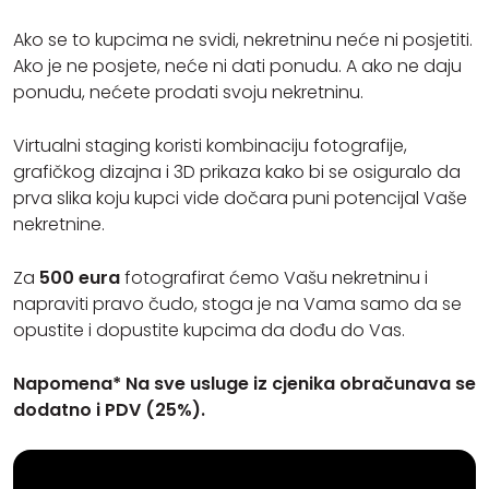
Ako se to kupcima ne svidi, nekretninu neće ni posjetiti.
Ako je ne posjete, neće ni dati ponudu. A ako ne daju
ponudu, nećete prodati svoju nekretninu.
Virtualni staging koristi kombinaciju fotografije,
grafičkog dizajna i 3D prikaza kako bi se osiguralo da
prva slika koju kupci vide dočara puni potencijal Vaše
nekretnine.
Za
500 eura
fotografirat ćemo Vašu nekretninu i
napraviti pravo čudo, stoga je na Vama samo da se
opustite i dopustite kupcima da dođu do Vas.
Napomena* Na sve usluge iz cjenika obračunava se
dodatno i PDV (25%).