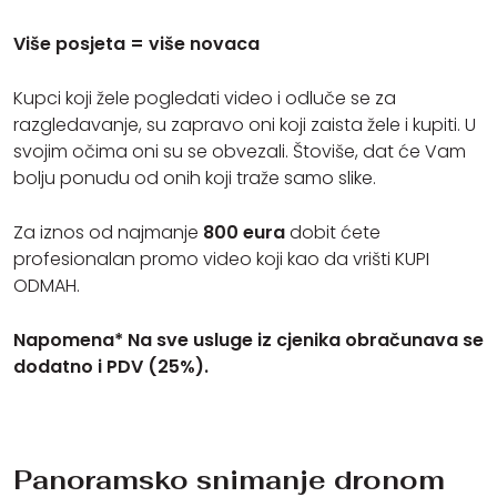
Više posjeta = više novaca
Kupci koji žele pogledati video i odluče se za
razgledavanje, su zapravo oni koji zaista žele i kupiti. U
svojim očima oni su se obvezali. Štoviše, dat će Vam
bolju ponudu od onih koji traže samo slike.
Za iznos od najmanje
800 eura
dobit ćete
profesionalan promo video koji kao da vrišti KUPI
ODMAH.
Napomena* Na sve usluge iz cjenika obračunava se
dodatno i PDV (25%).
Panoramsko snimanje dronom