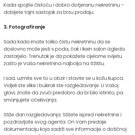
Kada spojite čistoću i dobro dotjeranu nekretninu –
dobijete tajni sastojak za brzu prodaju.
3. Fotografiranje
Sada kada imate toliko čistu nekretninu da se
doslovno može jesti s poda, čak i Ikein salon izgleda
zastarjelo. Trenutak je da pokažete cijelome svijetu
zašto je Vaša nekretnina najbolja na tržištu.
I sad, uzmite sve to u obzir i stavite se u kožu kupca.
Vidjeli ste slike i bukirali ste razgledavanje. U Vašoj
glavi, znate da zvuči predobro da bi bilo istinito, pa
smanjujete očekivanja.
Stiže dan razgledavanja. Stižete ispred nekretnine i
pozdravljate svog agenta. On Vam predaje
dokumentaciju koja sadrži sve informacije o dotičnoj