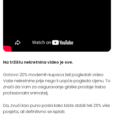
Na tržištu nekretnina video je sve.
Gotovo 20% modernih kupaca želi pogledati video
Vaše nekretnine prije nego li uopće pogleda cijenu. To
znači da Vam za osiguravanje glatke prodaje treba
profesionalni snimatelj.
Da, zvuči kao puno posla kako biste dobili tek 25% više
posjeta, ali definitivno se isplati.