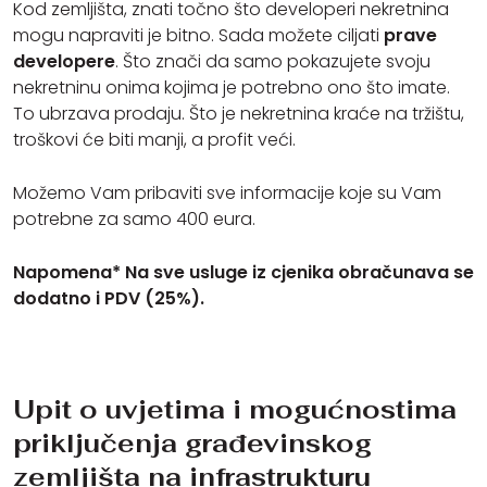
Kod zemljišta, znati točno što developeri nekretnina
mogu napraviti je bitno. Sada možete ciljati
prave
developere
. Što znači da samo pokazujete svoju
nekretninu onima kojima je potrebno ono što imate.
To ubrzava prodaju. Što je nekretnina kraće na tržištu,
troškovi će biti manji, a profit veći.
Možemo Vam pribaviti sve informacije koje su Vam
potrebne za samo 400 eura.
Napomena* Na sve usluge iz cjenika obračunava se
dodatno i PDV (25%).
Upit o uvjetima i mogućnostima
priključenja građevinskog
zemljišta na infrastrukturu