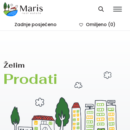
Zadnje posjećeno
Omiljeno
(0)
Želim
Prodati