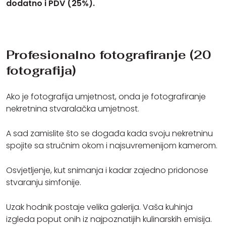
dodatno i PDV (25%).
Profesionalno fotografiranje (20
fotografija)
Ako je fotografija umjetnost, onda je fotografiranje
nekretnina stvaralačka umjetnost.
A sad zamislite što se događa kada svoju nekretninu
spojite sa stručnim okom i najsuvremenijom kamerom.
Osvjetljenje, kut snimanja i kadar zajedno pridonose
stvaranju simfonije.
Uzak hodnik postaje velika galerija. Vaša kuhinja
izgleda poput onih iz najpoznatijih kulinarskih emisija.