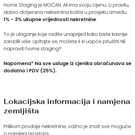
Home Staging je MOĆAN. Ali ima svoju cijenu. U pravilu,
dobro dotjerana nekretnina košta u prosjeku između
1% - 3% ukupne vrijednosti nekretnine
.
To je ulaganje koje radite unaprijed kako biste kasnije
zaradili više. Upitajte se, možete li si uopće priuštiti NE
napraviti home staging?
Napomena* Na sve usluge iz cjenika obračunava se
dodatno i PDV (25%).
Lokacijska informacija i namjena
zemljišta
Prilikom prodaje nekretnine, važno je znati sve moguće
o namjeni prostora.