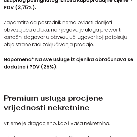
ukupnog postignutog iznosa kupoprodajne cijene +
PDV (3,75%).
Zapamtite da posrednik nema ovlasti donijeti
obvezujuću odluku, no njegova je uloga pretvoriti
konačni dogovor u obvezujući ugovor koji potpisuju
obje strane radi zaključivanja prodaje.
Napomena* Na sve usluge iz cjenika obračunava se
dodatno i PDV (25%).
Premium usluga procjene
vrijednosti nekretnine
Vrijeme je dragocjeno, kao i Vaša nekretnina.