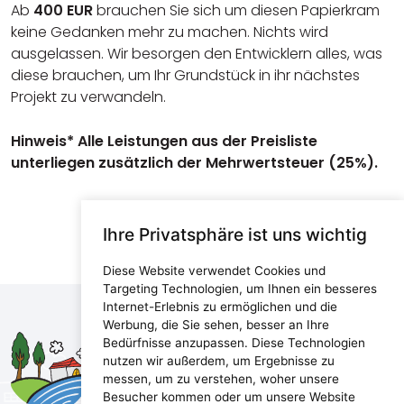
Ab
400 EUR
brauchen Sie sich um diesen Papierkram
keine Gedanken mehr zu machen. Nichts wird
ausgelassen. Wir besorgen den Entwicklern alles, was
diese brauchen, um Ihr Grundstück in ihr nächstes
Projekt zu verwandeln.
Hinweis* Alle Leistungen aus der Preisliste
unterliegen zusätzlich der Mehrwertsteuer (25%).
Ihre Privatsphäre ist uns wichtig
Diese Website verwendet Cookies und
Targeting Technologien, um Ihnen ein besseres
Internet-Erlebnis zu ermöglichen und die
Werbung, die Sie sehen, besser an Ihre
Maris d.o.o.
Bedürfnisse anzupassen. Diese Technologien
nutzen wir außerdem, um Ergebnisse zu
Marijanijeva 11, 52100 Pula, Croatia
messen, um zu verstehen, woher unsere
info@maris.hr
Besucher kommen oder um unsere Website