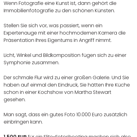
Wenn Fotografie eine Kunst ist, dann gehört die
Immobilienfotografie zu den schönen Künsten.
Stellen Sie sich vor, was passiert, wenn ein
Expertenauge mit einer hochmodernen Kamera die
Präsentation Ihres Eigentums in Angriff nimmt.
Licht, Winkel und Bildkomposition fügen sich zu einer
Symphonie zusammen.
Der schmale Flur wird zu einer großen Galerie. Und Sie
haben auf einmal den Eindruck, Sie hätten Ihre Küche
schon in einer Kochshow von Martha Stewart
gesehen.
Man sagt, dass ein gutes Foto 10.000 Euro zusätzlich
einbringen kann.
1.500 EUR
für ein Elite-Fotoshooting machen sich also