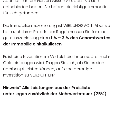
Aber tief in Ihrem Herzen wissen Sie, dass Sie sich
entschieden haben. Sie haben die richtige Immobilie
für sich gefunden.
Die Immobilieninszenierung ist WIRKUNGSVOLL. Aber sie
hat auch ihren Preis. In der Regel müssen Sie für eine
gute Inszenierung circa
1 % – 3 % des Gesamtwertes
der Immobilie einkalkulieren
.
Es ist eine Investition im Vorfeld, die Ihnen später mehr
Geld einbringen wird. Fragen Sie sich, ob Sie es sich
überhaupt leisten können, auf eine derartige
Investition zu VERZICHTEN?
Hinweis* Alle Leistungen aus der Preisliste
unterliegen zusätzlich der Mehrwertsteuer (25%).