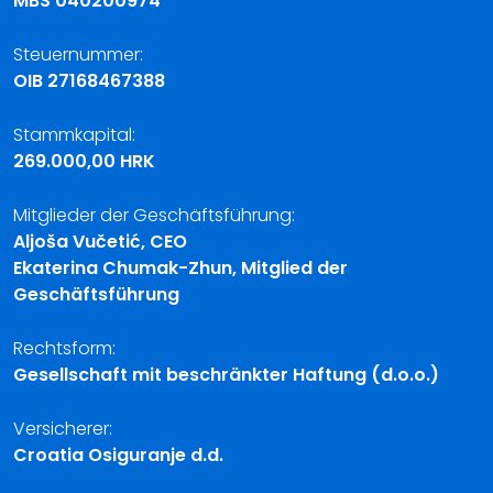
MBS 040200974
Steuernummer:
OIB 27168467388
Stammkapital:
269.000,00 HRK
Mitglieder der Geschäftsführung:
Aljoša Vučetić, CEO
Ekaterina Chumak-Zhun, Mitglied der
Geschäftsführung
Rechtsform:
Gesellschaft mit beschränkter Haftung (d.o.o.)
Versicherer:
Croatia Osiguranje d.d.