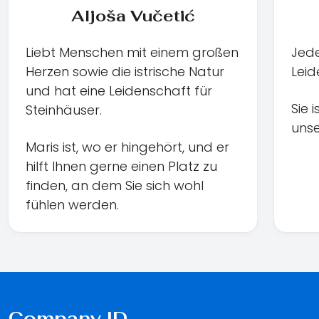
Aljoša Vučetić
Liebt Menschen mit einem großen
Jede
Herzen sowie die istrische Natur
Leid
und hat eine Leidenschaft für
Sie 
Steinhäuser.
unse
Maris ist, wo er hingehört, und er
hilft Ihnen gerne einen Platz zu
finden, an dem Sie sich wohl
fühlen werden.
Company ID