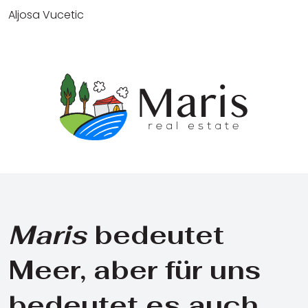
Aljosa Vucetic
Maris
bedeutet
Meer, aber für uns
bedeutet es auch