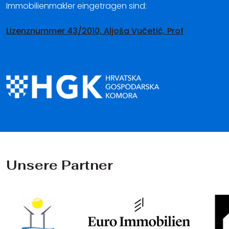
Immobilienmakler eingetragen sind:
Lizenznummer 43/2010, Aljoša Vučetić, Prof
Unsere Partner