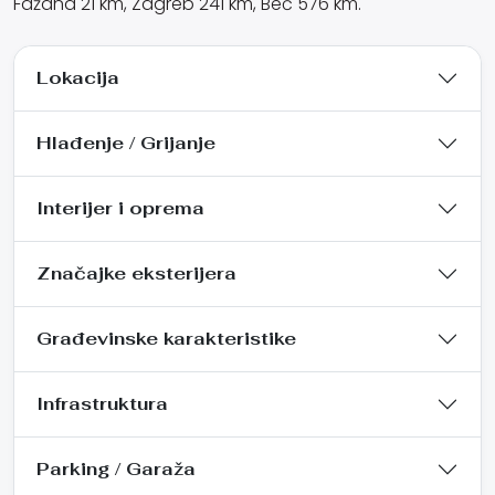
Fažana 21 km, Zagreb 241 km, Beč 576 km.
Lokacija
Hlađenje / Grijanje
Interijer i oprema
Značajke eksterijera
Građevinske karakteristike
Infrastruktura
Parking / Garaža