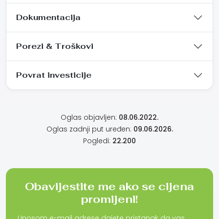
Dokumentacija
Porezi & Troškovi
Povrat investicije
Oglas objavljen:
08.06.2022.
Oglas zadnji put uređen:
09.06.2026.
Pogledi:
22.200
Obavijestite me ako se cijena
promijeni!
Unosom e-mail adrese dajete pristanak da vas