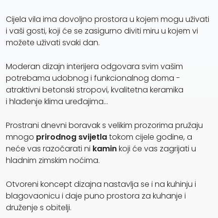
Cijela vila ima dovoljno prostora u kojem mogu uživati
i vaši gosti, koji će se zasigurno diviti miru u kojem vi
možete uživati ​​svaki dan.
Moderan dizajn interijera odgovara svim vašim
potrebama udobnog i funkcionalnog doma -
atraktivni betonski stropovi, kvalitetna keramika
i hlađenje klima uređajima…
Prostrani dnevni boravak s velikim prozorima pružaju
mnogo
prirodnog svijetla
tokom cijele godine, a
neće vas razočarati ni
kamin
koji će vas zagrijati u
hladnim zimskim noćima.
Otvoreni koncept dizajna nastavlja se i na kuhinju i
blagovaonicu i daje puno prostora za kuhanje i
druženje s obitelji.