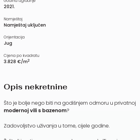
Godina izgradnje
2021.
Namještaj
Namještaj uključen
Orijentacija
Jug
Cijena po kvadratu
2
3.828 €/m
Opis nekretnine
Što je bolje nego biti na godišnjem odmoru u privatnoj
modernoj vili s bazenom
?
Zadovoljstvo uživanja u tome, cijele godine.