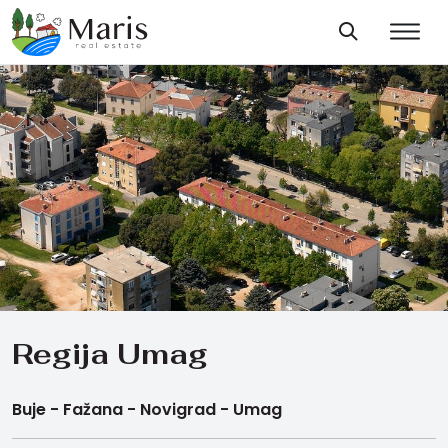
Regija Umag
Buje -
Fažana -
Novigrad -
Umag