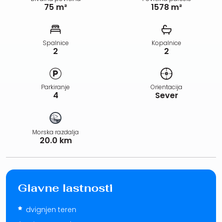
75 m²
1578 m²
Spalnice
Kopalnice
2
2
Parkiranje
Orientacija
4
Sever
Morska razdalja
20.0 km
Glavne lastnosti
dvignjen teren