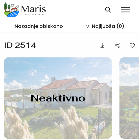
Nazadnje obiskano
Najljubša
(0)
ID 2514
Neaktivno