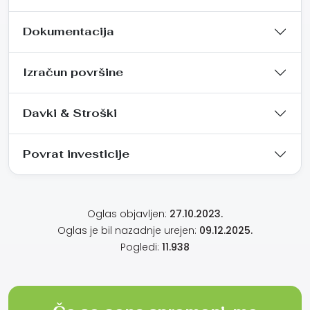
Dokumentacija
Izračun površine
Davki & Stroški
Povrat investicije
Oglas objavljen:
27.10.2023.
Oglas je bil nazadnje urejen:
09.12.2025.
Pogledi:
11.938