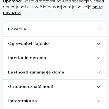
Opomba:
Obstaja možnost nakupa sosednje v celoti
opremljene hiše. Več informacij vam je na voljo
na tej
povezavi
.
Lokacija
Ogrevanje/Hlajenje
Interier in oprema
Lastnosti zunanjega doma
Gradbene značilnosti
Infrastruktura