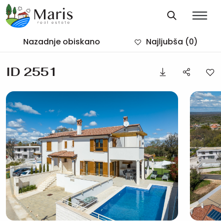
Nazadnje obiskano
Najljubša
(0)
ID 2551