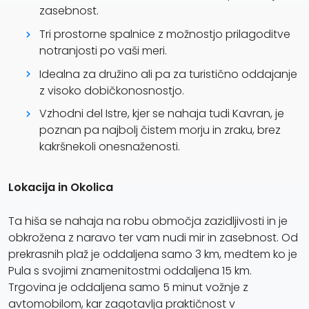
zasebnost.
Tri prostorne spalnice z možnostjo prilagoditve
notranjosti po vaši meri.
Idealna za družino ali pa za turistično oddajanje
z visoko dobičkonosnostjo.
Vzhodni del Istre, kjer se nahaja tudi Kavran, je
poznan pa najbolj čistem morju in zraku, brez
kakršnekoli onesnaženosti.
Lokacija in Okolica
Ta hiša se nahaja na robu območja zazidljivosti in je
obkrožena z naravo ter vam nudi mir in zasebnost. Od
prekrasnih plaž je oddaljena samo 3 km, medtem ko je
Pula s svojimi znamenitostmi oddaljena 15 km.
Trgovina je oddaljena samo 5 minut vožnje z
avtomobilom, kar zagotavlja praktičnost v