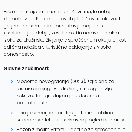
Hiša se nahaja v mirnem delu Kavrana, le nekaj
kilometrov od Pule in čudovitih plaž. Nova, kakovostno
grajena nepremičnina predstavlja popolno
kombinacijo udobja, zasebnosti in narave. Idealna
izbira za družinsko življenje v sproščenem okolju ali kot
odlična naložba v turistično oddajanje z visoko
donosnostjo.
Glavne značilnosti:
Moderna novogradnja (2023), zgrajena za
lastnika in njegovo družino, kar zagotavlja
kakovostno gradnjo in poudarek na
podrobnostih.
Hiša je usmerjena proti jugu ter ima obilico
sončne svetlobe in prekrasen pogled na naravo.
Bazen z malim vrtom – idealno za sproščanje in