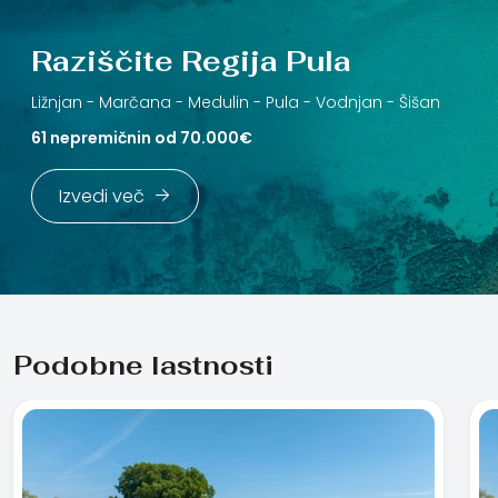
Raziščite Regija Pula
Ližnjan -
Marčana -
Medulin -
Pula -
Vodnjan -
Šišan
61 nepremičnin od 70.000€
Izvedi več
Podobne lastnosti