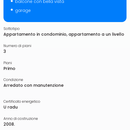
balcone con bella vista
garage
Sottotipo
Appartamento in condominio, appartamento a un livello
Numero di piani
3
Piani
Primo
Condizione
Arredato con manutenzione
Certificato energetico
U radu
Anno di costruzione
2008.