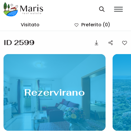
Visitato
Preferito
(0)
ID 2599
Rezervirano