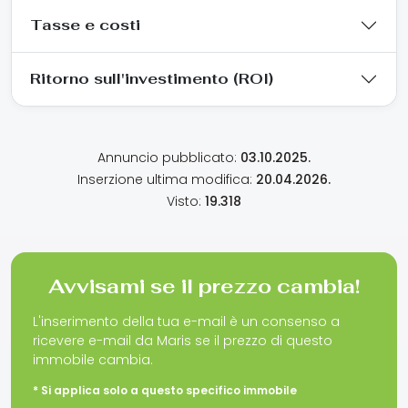
Tasse e costi
Ritorno sull'investimento (ROI)
Annuncio pubblicato:
03.10.2025.
Inserzione ultima modifica:
20.04.2026.
Visto:
19.318
Avvisami se il prezzo cambia!
L'inserimento della tua e-mail è un consenso a
ricevere e-mail da Maris se il prezzo di questo
immobile cambia.
* Si applica solo a questo specifico immobile