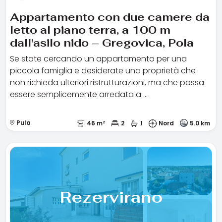
Appartamento con due camere da
letto al piano terra, a 100 m
dall'asilo nido – Gregovica, Pola
Se state cercando un appartamento per una
piccola famiglia e desiderate una proprietà che
non richieda ulteriori ristrutturazioni, ma che possa
essere semplicemente arredata a …
Pula
46 m²
2
1
Nord
5.0 km
Rezervirano