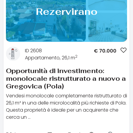
Rezervirano
ID 2608
€
70.000
2
Appartamento, 26,1 m
Opportunità di investimento:
monolocale ristrutturato a nuovo a
Gregovica (Pola)
Vendesi monolocale completamente ristrutturato di
26,1 m² in una delle microlocalità più richieste di Pola.
Questa proprietà è ideale per un acquirente che
cerca un …