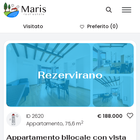
Visitato
Preferito
(0)
Rezervirano
ID 2620
€
188.000
2
Appartamento, 75,6 m
Appartamento bilocale con vista