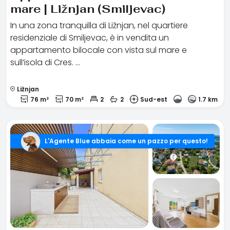
mare | Ližnjan (Smiljevac)
In una zona tranquilla di Ližnjan, nel quartiere
residenziale di Smiljevac, è in vendita un
appartamento bilocale con vista sul mare e
sull’isola di Cres. …
Ližnjan
76 m²
70 m²
2
2
Sud-est
1.7 km
L'Agente Blue abbaia come un pazzo per questo!