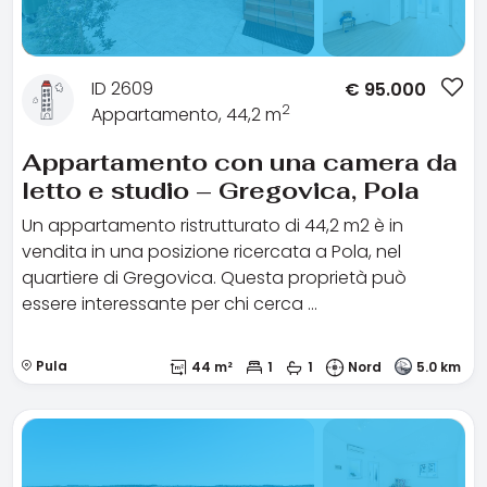
ID 2609
€
95.000
2
Appartamento, 44,2 m
Appartamento con una camera da
letto e studio – Gregovica, Pola
Un appartamento ristrutturato di 44,2 m2 è in
vendita in una posizione ricercata a Pola, nel
quartiere di Gregovica. Questa proprietà può
essere interessante per chi cerca …
Pula
44 m²
1
1
Nord
5.0 km