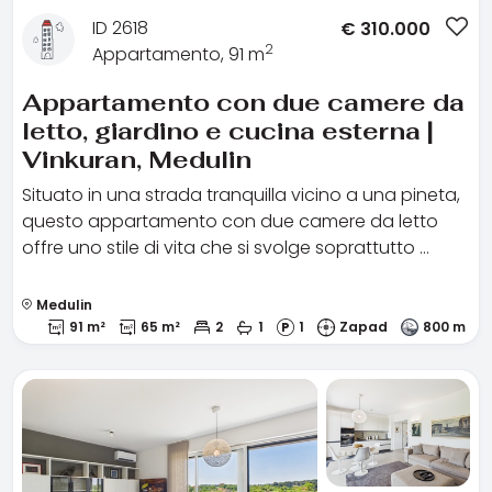
ID 2618
€
310.000
2
Appartamento, 91 m
Appartamento con due camere da
letto, giardino e cucina esterna |
Vinkuran, Medulin
Situato in una strada tranquilla vicino a una pineta,
questo appartamento con due camere da letto
offre uno stile di vita che si svolge soprattutto …
Medulin
91 m²
65 m²
2
1
1
Zapad
800 m