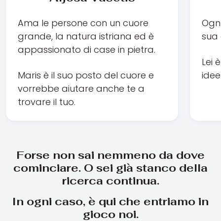
Ama le persone con un cuore
Ognu
grande, la natura istriana ed è
sua 
appassionato di case in pietra.
Lei 
Maris è il suo posto del cuore e
idee
vorrebbe aiutare anche te a
trovare il tuo.
Forse non sai nemmeno da dove
cominciare. O sei già stanco della
ricerca continua.
In ogni caso, è qui che entriamo in
gioco noi.