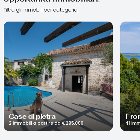
Filtra gli immobili per categoria.
Case di pietra
Fro
2 immobili a partire da €295.000
41 imm