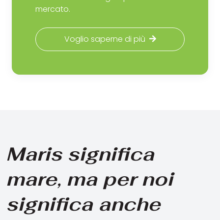
mercato.
Voglio saperne di più
Maris significa
mare, ma per noi
significa anche