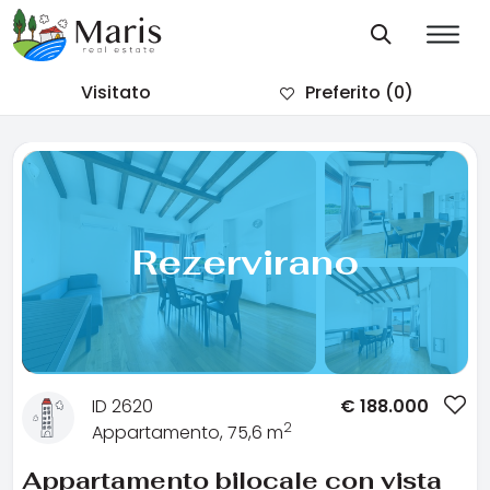
Visitato
Preferito
(0)
Rezervirano
ID 2620
€
188.000
2
Appartamento, 75,6 m
Appartamento bilocale con vista