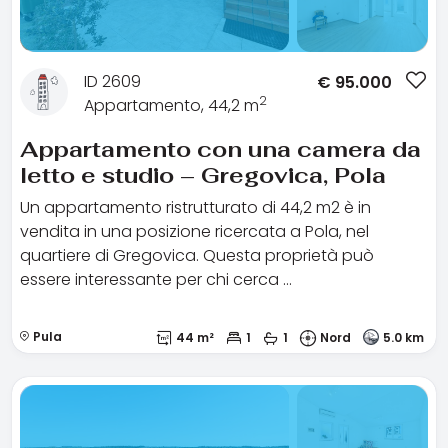
ID 2609
€
95.000
2
Appartamento, 44,2 m
Appartamento con una camera da
letto e studio – Gregovica, Pola
Un appartamento ristrutturato di 44,2 m2 è in
vendita in una posizione ricercata a Pola, nel
quartiere di Gregovica. Questa proprietà può
essere interessante per chi cerca …
Pula
44 m²
1
1
Nord
5.0 km