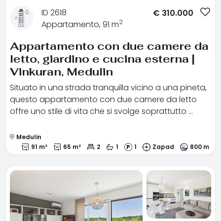
ID 2618
€
310.000
2
Appartamento, 91 m
Appartamento con due camere da
letto, giardino e cucina esterna |
Vinkuran, Medulin
Situato in una strada tranquilla vicino a una pineta,
questo appartamento con due camere da letto
offre uno stile di vita che si svolge soprattutto …
Medulin
91 m²
65 m²
2
1
1
Zapad
800 m