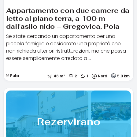
Appartamento con due camere da
letto al piano terra, a 100 m
dall'asilo nido – Gregovica, Pola
Se state cercando un appartamento per una
piccola famiglia e desiderate una proprietà che
non richieda ulteriori ristrutturazioni, ma che possa
essere semplicemente arredata a …
Pula
46 m²
2
1
Nord
5.0 km
Rezervirano