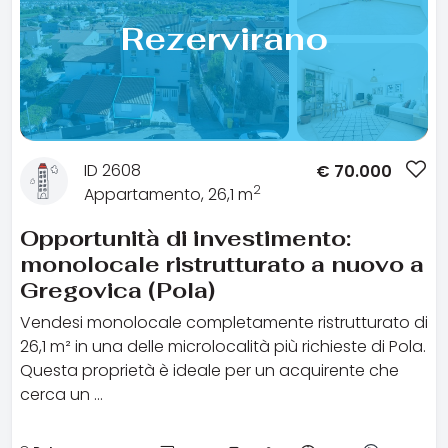
Rezervirano
ID 2608
€
70.000
2
Appartamento, 26,1 m
Opportunità di investimento:
monolocale ristrutturato a nuovo a
Gregovica (Pola)
Vendesi monolocale completamente ristrutturato di
26,1 m² in una delle microlocalità più richieste di Pola.
Questa proprietà è ideale per un acquirente che
cerca un …