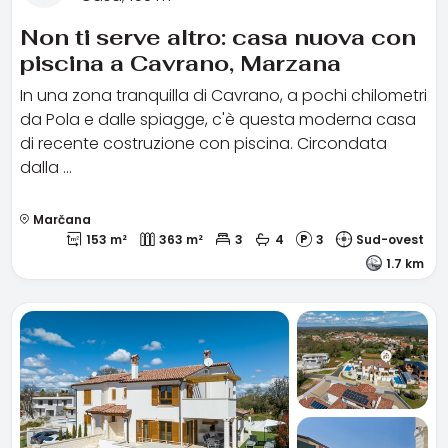
Non ti serve altro: casa nuova con
piscina a Cavrano, Marzana
In una zona tranquilla di Cavrano, a pochi chilometri
da Pola e dalle spiagge, c'è questa moderna casa
di recente costruzione con piscina. Circondata
dalla …
Marčana
153 m²
363 m²
3
4
3
Sud-ovest
1.7 km