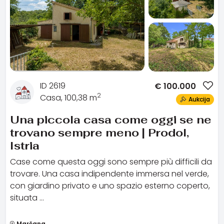
ID 2619
€
100.000
2
Casa, 100,38 m
Aukcija
Una piccola casa come oggi se ne
trovano sempre meno | Prodol,
Istria
Case come questa oggi sono sempre più difficili da
trovare. Una casa indipendente immersa nel verde,
con giardino privato e uno spazio esterno coperto,
situata …
Marčana