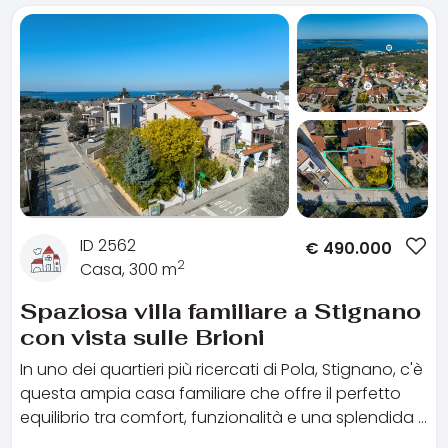
ID 2562
€
490.000
2
Casa, 300 m
Spaziosa villa familiare a Stignano
con vista sulle Brioni
In uno dei quartieri più ricercati di Pola, Stignano, c'è
questa ampia casa familiare che offre il perfetto
equilibrio tra comfort, funzionalità e una splendida …