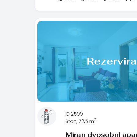
Rezervir
ID 2599
2
Stan, 72,5 m
Miran dvosobni apa