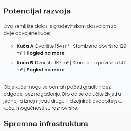
Potencijal razvoja
Ovo zemljište dolazi s građevinskom dozvolom za
dvije odvojene kuće:
Kuća A
: Dvorište 154 m² | Stambena površina 129
m² |
Pogled na more
Kuća B
: Dvorište 187 m² | Stambena površina 147
m² |
Pogled na more
Obje kuće mogu se odmah početi graditi - bez
odgode, bez nagađanja. Bilo da se odlučite živjeti u
jednoj, a iznajmljivati ​​drugu ili dizajnirati dvoobiteljsku
kuću, mogućnosti su raznovrsne.
Spremna infrastruktura