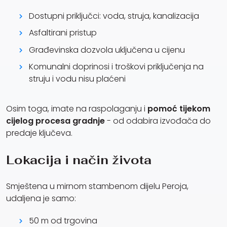
Dostupni priključci: voda, struja, kanalizacija
Asfaltirani pristup
Građevinska dozvola uključena u cijenu
Komunalni doprinosi i troškovi priključenja na
struju i vodu nisu plaćeni
Osim toga, imate na raspolaganju i
pomoć tijekom
cijelog procesa gradnje
- od odabira izvođača do
predaje ključeva.
Lokacija i način života
Smještena u mirnom stambenom dijelu Peroja,
udaljena je samo:
50 m od trgovina