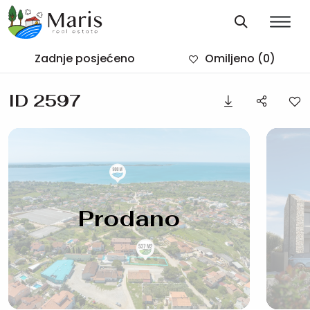
Zadnje posjećeno
Omiljeno
(0)
ID 2597
Prodano