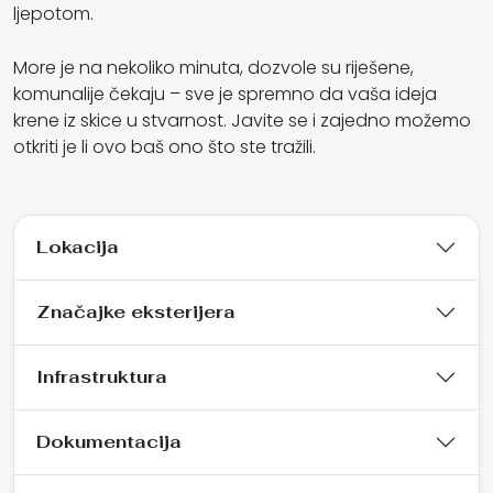
ljepotom.
More je na nekoliko minuta, dozvole su riješene,
komunalije čekaju – sve je spremno da vaša ideja
krene iz skice u stvarnost. Javite se i zajedno možemo
otkriti je li ovo baš ono što ste tražili.
Lokacija
Značajke eksterijera
Infrastruktura
Dokumentacija