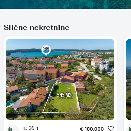
Slične nekretnine
ID 2614
€
180.000