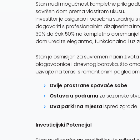
Stan nudi mogućnost kompletne prilagodbe i
savršen dom prema vlastitom ukusu.
Investitor je osigurao i posebnu suradnju 
dogovoriti s profesionalnim dizajnerima int
30% do čak 50% na kompletno opremanje
dom uredite elegantno, funkcionalno i uz 
Stan je osmišljen za suvremen način života
blagovaonice i dnevnog boravka, što omo
uživajte na terasi s romantičnim pogledom n
Dvije prostrane spavaće sobe
Ostava u podrumu
za sezonske stvari
Dva parkirna mjesta
ispred zgrade
Investicijski Potencijal