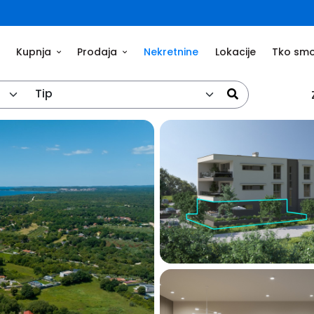
Kupnja
Prodaja
Nekretnine
Lokacije
Tko sm
Tip