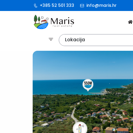
+385 52 501 333
info@maris.hr
Lokacija