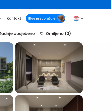
o
Kontakt
Blue preporučuje
Zadnje posjećeno
Omiljeno
(0)