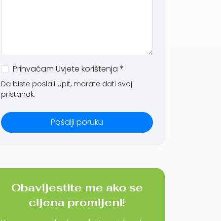
Prihvaćam Uvjete korištenja *
Da biste poslali upit, morate dati svoj
pristanak.
Pošalji poruku
Obavijestite me ako se
cijena promijeni!