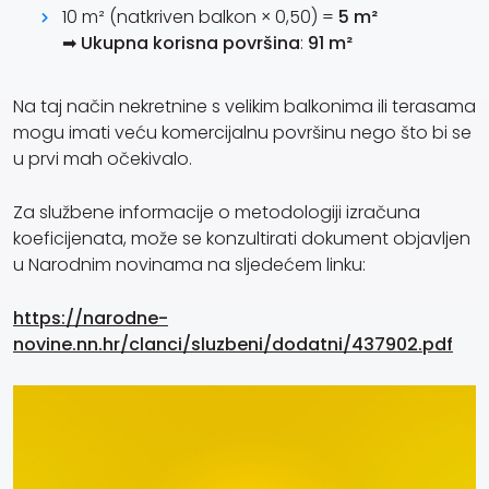
10 m² (natkriven balkon × 0,50) =
5 m²
➡
Ukupna korisna površina
:
91 m²
Na taj način nekretnine s velikim balkonima ili terasama
mogu imati veću komercijalnu površinu nego što bi se
u prvi mah očekivalo.
Za službene informacije o metodologiji izračuna
koeficijenata, može se konzultirati dokument objavljen
u Narodnim novinama na sljedećem linku:
https://narodne-
novine.nn.hr/clanci/sluzbeni/dodatni/437902.pdf