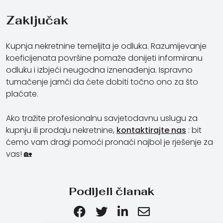
Zaključak
Kupnja nekretnine temeljita je odluka. Razumijevanje
koeficijenata površine pomaže donijeti informiranu
odluku i izbjeći neugodna iznenađenja. Ispravno
tumačenje jamči da ćete dobiti točno ono za što
plaćate.
Ako tražite profesionalnu savjetodavnu uslugu za
kupnju ili prodaju nekretnine,
kontaktirajte nas
: bit
ćemo vam dragi pomoći pronaći najbol je rješenje za
vas! 🏡
Podijeli članak