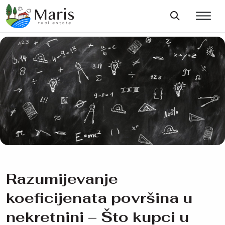
Razumijevanje
koeficijenata površina u
nekretnini – Što kupci u