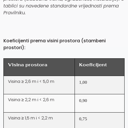
tablici su navedene standardne vrijednosti prema
Pravilniku.
Koeficijenti prema visini prostora (stambeni
prostori):
Visina prostora
Koeficijent
Visina ≥ 2,6 m i < 5,0 m
1,00
Visina ≥ 2,2 m i < 2,6 m
0,90
Visina ≥ 1,5 m i < 2,2 m
0,75