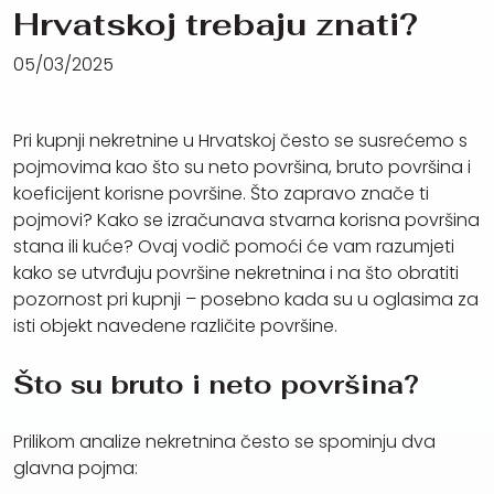
Hrvatskoj trebaju znati?
05/03/2025
Pri kupnji nekretnine u Hrvatskoj često se susrećemo s
pojmovima kao što su neto površina, bruto površina i
koeficijent korisne površine. Što zapravo znače ti
pojmovi? Kako se izračunava stvarna korisna površina
stana ili kuće? Ovaj vodič pomoći će vam razumjeti
kako se utvrđuju površine nekretnina i na što obratiti
pozornost pri kupnji – posebno kada su u oglasima za
isti objekt navedene različite površine.
Što su bruto i neto površina?
Prilikom analize nekretnina često se spominju dva
glavna pojma: