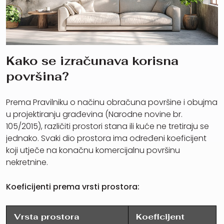
Kako se izračunava korisna
površina?
Prema Pravilniku o načinu obračuna površine i obujma
u projektiranju građevina (Narodne novine br.
105/2015), različiti prostori stana ili kuće ne tretiraju se
jednako. Svaki dio prostora ima određeni koeficijent
koji utječe na konačnu komercijalnu površinu
nekretnine.
Koeficijenti prema vrsti prostora:
Vrsta prostora
Koeficijent