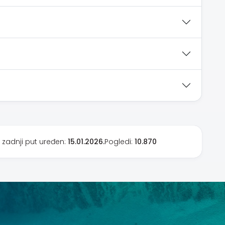
 zadnji put uređen:
15.01.2026.
Pogledi:
10.870