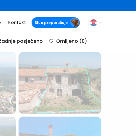
o
Kontakt
Blue preporučuje
Zadnje posjećeno
Omiljeno
(0)