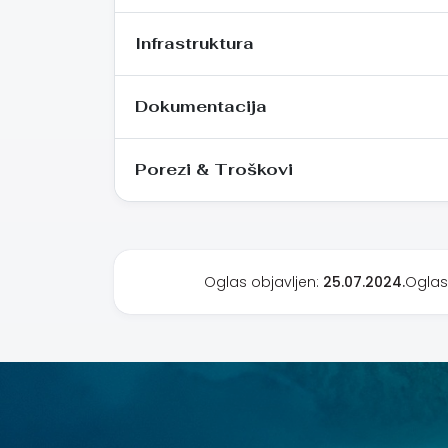
Infrastruktura
Dokumentacija
Porezi & Troškovi
Oglas objavljen:
25.07.2024.
Oglas