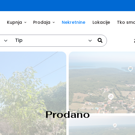
Kupnja
Prodaja
Nekretnine
Lokacije
Tko sm
Tip
Prodano