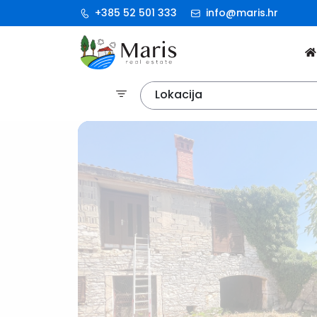
+385 52 501 333
info@maris.hr
Lokacija