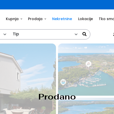
Kupnja
Prodaja
Nekretnine
Lokacije
Tko sm
Tip
Prodano