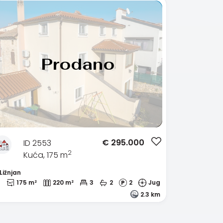
Prodano
€
295.000
ID 2553
2
Kuća, 175 m
Ližnjan
175 m²
220 m²
3
2
2
Jug
2.3 km