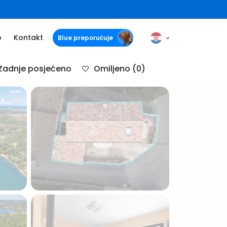
o
Kontakt
Blue preporučuje
Zadnje posjećeno
Omiljeno
(0)