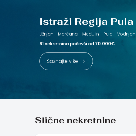
Istraži Regija Pula
Ližnjan -
Marčana -
Medulin -
Pula -
Vodnjan
61 nekretnina počevši od 70.000€
Saznajte više
Slične nekretnine