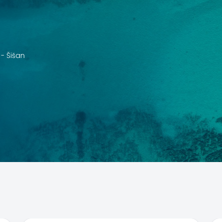
 -
Šišan