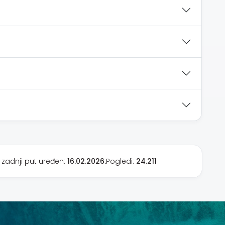
 zadnji put uređen:
16.02.2026.
Pogledi:
24.211