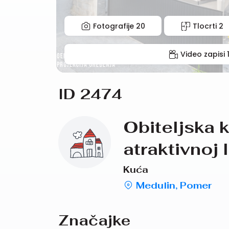
Fotografije
20
Tlocrti
2
Video zapisi
ID 2474
Obiteljska k
atraktivnoj 
Kuća
Medulin, Pomer
Značajke