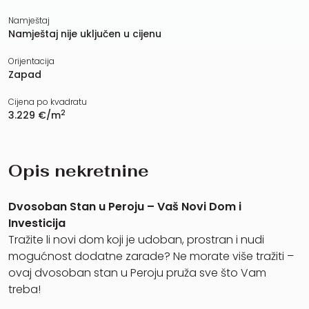
Namještaj
Namještaj nije uključen u cijenu
Orijentacija
Zapad
Cijena po kvadratu
2
3.229 €/m
Opis nekretnine
Dvosoban Stan u Peroju – Vaš Novi Dom i
Investicija
Tražite li novi dom koji je udoban, prostran i nudi
mogućnost dodatne zarade? Ne morate više tražiti –
ovaj dvosoban stan u Peroju pruža sve što Vam
treba!