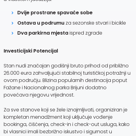
Dvije prostrane spavaće sobe
Ostava u podrumu
za sezonske stvari i bicikle
Dva parkirna mjesta
ispred zgrade
Investicijski Potencijal
Stan nudi značajan godišnji bruto prihod od približno
26.000 eura zahvaljujući stabilnoj turističkoj potražnji u
ovom području. Blizina popularnih destinacija poput
Fažane i Nacionalnog parka Brijuni dodatno
povećava njegovu vrijednost.
Za sve stanove koji se žele iznajmljivati, organiziran je
kompletan menadžment koji uključuje vođenje
bookinga, čišćenja, check-in i check-out usluga, kako
bi vlasnici imali bezbrižno iskustvo i sigurnost u