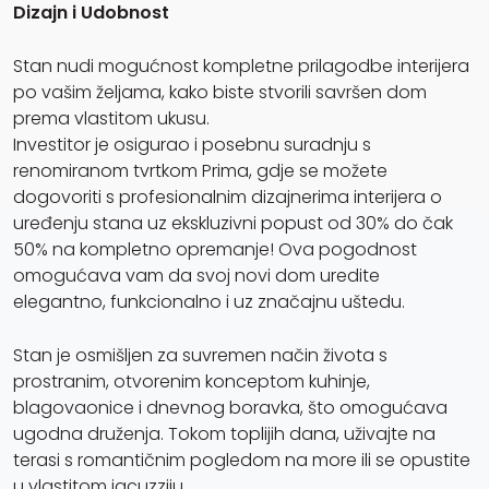
Dizajn i Udobnost
Stan nudi mogućnost kompletne prilagodbe interijera
po vašim željama, kako biste stvorili savršen dom
prema vlastitom ukusu.
Investitor je osigurao i posebnu suradnju s
renomiranom tvrtkom Prima, gdje se možete
dogovoriti s profesionalnim dizajnerima interijera o
uređenju stana uz ekskluzivni popust od 30% do čak
50% na kompletno opremanje! Ova pogodnost
omogućava vam da svoj novi dom uredite
elegantno, funkcionalno i uz značajnu uštedu.
Stan je osmišljen za suvremen način života s
prostranim, otvorenim konceptom kuhinje,
blagovaonice i dnevnog boravka, što omogućava
ugodna druženja. Tokom toplijih dana, uživajte na
terasi s romantičnim pogledom na more ili se opustite
u vlastitom jacuzziju.