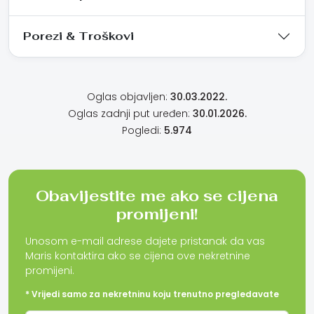
Porezi & Troškovi
Oglas objavljen:
30.03.2022.
Oglas zadnji put uređen:
30.01.2026.
Pogledi:
5.974
Obavijestite me ako se cijena
promijeni!
Unosom e-mail adrese dajete pristanak da vas
Maris kontaktira ako se cijena ove nekretnine
promijeni.
* Vrijedi samo za nekretninu koju trenutno pregledavate