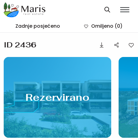
Zadnje posjećeno
Omiljeno
(0)
ID 2436
Rezervirano