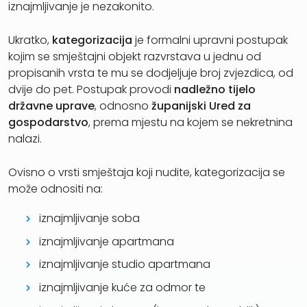
iznajmljivanje je nezakonito.
Ukratko,
kategorizacija
je formalni upravni postupak
kojim se smještajni objekt razvrstava u jednu od
propisanih vrsta te mu se dodjeljuje broj zvjezdica, od
dvije do pet. Postupak provodi
nadležno tijelo
državne uprave
, odnosno
županijski Ured za
gospodarstvo
, prema mjestu na kojem se nekretnina
nalazi.
Ovisno o vrsti smještaja koji nudite, kategorizacija se
može odnositi na:
iznajmljivanje soba
iznajmljivanje apartmana
iznajmljivanje studio apartmana
iznajmljivanje kuće za odmor te