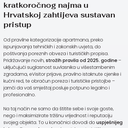
kratkoročnog najma u
Hrvatskoj zahtijeva sustavan
pristup
Od pravilne kategorizacije apartmana, preko
ispunjavanja tehničkih i zakonskih uvjeta, do
poštivanja poreznih obveza i turističkih propisa.
Pridržavanje novih,
strožih pravila od 2025.
godine
–
uključujući suglasnost suvlasnika u višestambenim
zgradama, eVisitor prijave, pravilno istaknute cjenike i
kućni red, te obračun poreza i turističke pristojbe –
jamči da vaš smještaj posluje potpuno legalno i
profesionalno.
Na taj način ne samo da štitite sebe i svoje goste,
nego i maksimizirate tržišnu vrijednost i reputaciju
svojeg objekta. To u konačnici dovodi do
uspješnijeg