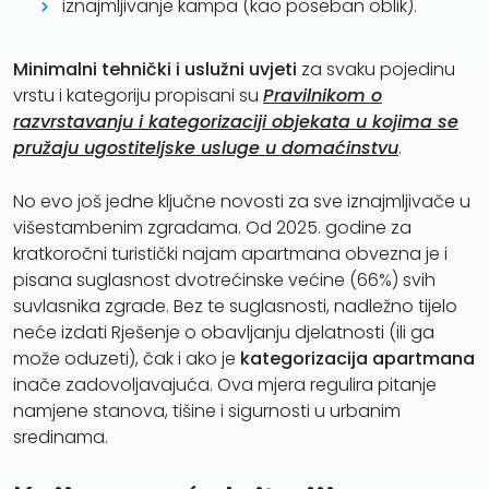
iznajmljivanje kampa (kao poseban oblik).
Minimalni tehnički i uslužni uvjeti
za svaku pojedinu
vrstu i kategoriju propisani su
Pravilnikom o
razvrstavanju i kategorizaciji objekata u kojima se
pružaju ugostiteljske usluge u domaćinstvu
.
No evo još jedne ključne novosti za sve iznajmljivače u
višestambenim zgradama. Od 2025. godine za
kratkoročni turistički najam apartmana obvezna je i
pisana suglasnost dvotrećinske većine (66%) svih
suvlasnika zgrade. Bez te suglasnosti, nadležno tijelo
neće izdati Rješenje o obavljanju djelatnosti (ili ga
može oduzeti), čak i ako je
kategorizacija apartmana
inače zadovoljavajuća. Ova mjera regulira pitanje
namjene stanova, tišine i sigurnosti u urbanim
sredinama.