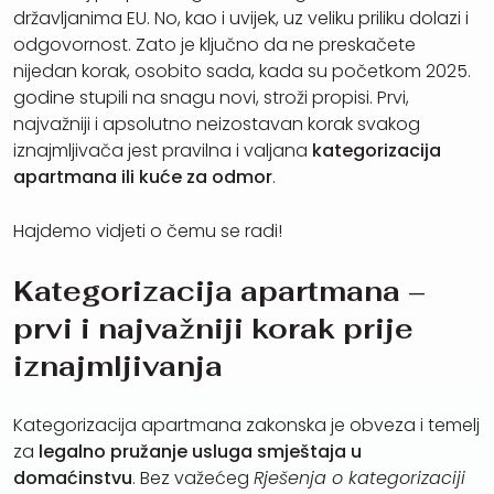
državljanima EU. No, kao i uvijek, uz veliku priliku dolazi i
odgovornost. Zato je ključno da ne preskačete
nijedan korak, osobito sada, kada su početkom 2025.
godine stupili na snagu novi, stroži propisi. Prvi,
najvažniji i apsolutno neizostavan korak svakog
iznajmljivača jest pravilna i valjana
kategorizacija
apartmana ili kuće za odmor
.
Hajdemo vidjeti o čemu se radi!
Kategorizacija apartmana –
prvi i najvažniji korak prije
iznajmljivanja
Kategorizacija apartmana zakonska je obveza i temelj
za
legalno pružanje usluga smještaja u
domaćinstvu
. Bez važećeg
Rješenja o kategorizaciji