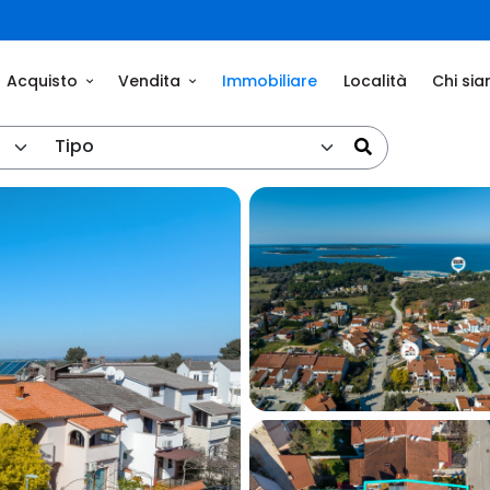
Acquisto
Vendita
Immobiliare
Località
Chi si
Tipo