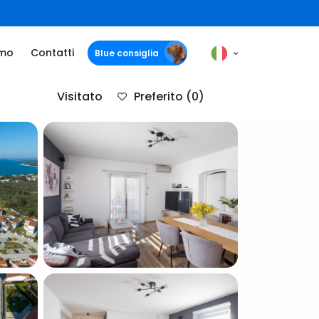
amo
Contatti
Blue consiglia
Visitato
Preferito
(0)