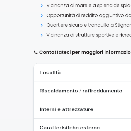
Vicinanza al mare e a splendide spi
Opportunità di reddito aggiuntivo dal
Quartiere sicuro e tranquillo a Stignan
Vicinanza di strutture sportive e ricre
📞
Contattateci per maggiori informazion
Località
Riscaldamento / raffreddamento
Interni e attrezzature
Caratteristiche esterne