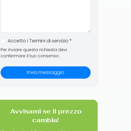
Accetto i Termini di servizio *
Per inviare questa richiesta devi
confermare il tuo consenso.
Invia messaggio
Avvisami se il prezzo
cambia!