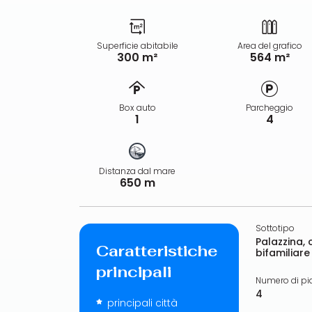
Superficie abitabile
Area del grafico
300 m²
564 m²
Box auto
Parcheggio
1
4
Distanza dal mare
650 m
Sottotipo
Palazzina, 
Caratteristiche
bifamiliare
principali
Numero di pi
4
principali città