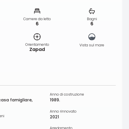
Camere da letto
Bagni
6
6
Orientamento
Vista sul mare
Zapad
Anno di costruzione
casa famigliare,
1989.
Anno rinnovato
ani
2021
Arredamento