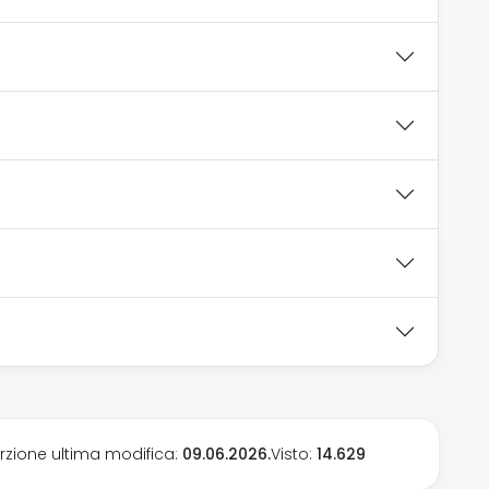
erzione ultima modifica:
09.06.2026.
Visto:
14.629