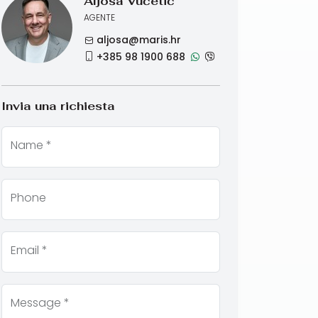
Aljoša Vučetić
AGENTE
aljosa@maris.hr
+385 98 1900 688
Invia una richiesta
Name *
Phone
Email *
Message *