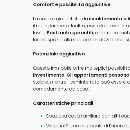
Comfort e possibilità aggiuntive
La casa è già dotata di
riscaldamento a 
il riscaldamento. Inoltre, esiste la possibili
lusso.
Posti auto garantiti
, mentre l’immob
lascia spazio alla sua personalizzazione, s
Potenziale aggiuntivo
Questo immobile offre molteplici possibilit
investimento
.
Gli appartamenti possono
stabile, mentre il seminterrato può essere 
comodamente da casa.
Caratteristiche principali
Spaziosa casa familiare con altri du
Vista sul Parco nazionale di Brioni e 