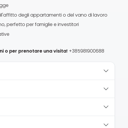
agge
l'affitto degli appartamenti o del vano di lavoro
o, perfetto per famiglie e investitori
ative
i o per prenotare una visita!
+385981900688