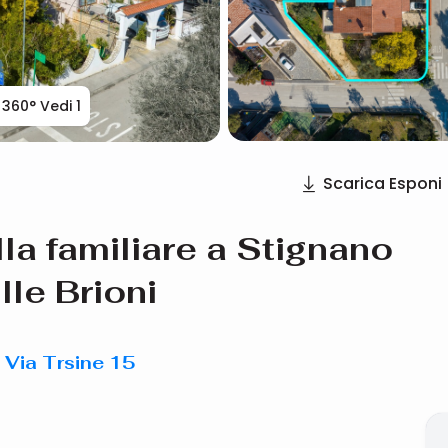
360° Vedi
1
Scarica Esponi
la familiare a Stignano
lle Brioni
- Via Trsine 15