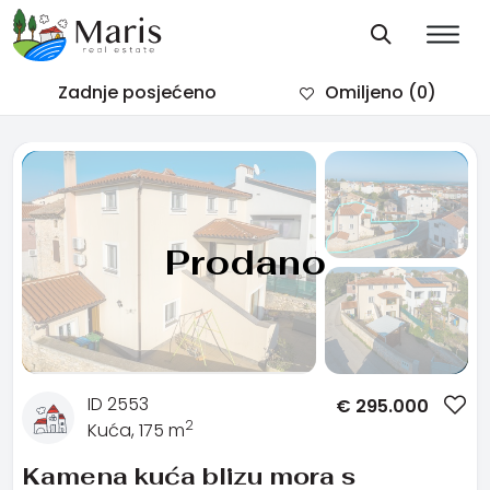
Zadnje posjećeno
Omiljeno
(0)
Prodano
ID 2553
€
295.000
2
Kuća, 175 m
Kamena kuća blizu mora s