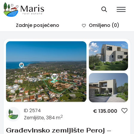
Zadnje posjećeno
Omiljeno
(0)
ID 2574
€
135.000
2
Zemljište, 384 m
Građevinsko zemljište Peroj –