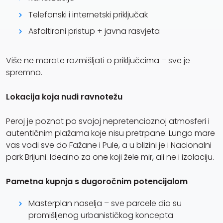
Telefonski i internetski priključak
Asfaltirani pristup + javna rasvjeta
Više ne morate razmišljati o priključcima – sve je
spremno.
Lokacija koja nudi ravnotežu
Peroj je poznat po svojoj nepretencioznoj atmosferi i
autentičnim plažama koje nisu pretrpane. Lungo mare
vas vodi sve do Fažane i Pule, a u blizini je i Nacionalni
park Brijuni. Idealno za one koji žele mir, ali ne i izolaciju.
Pametna kupnja s dugoročnim potencijalom
Masterplan naselja – sve parcele dio su
promišljenog urbanističkog koncepta