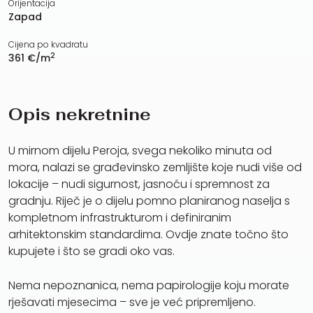
Orijentacija
Zapad
Cijena po kvadratu
2
361 €/m
Opis nekretnine
U mirnom dijelu Peroja, svega nekoliko minuta od
mora, nalazi se građevinsko zemljište koje nudi više od
lokacije – nudi sigurnost, jasnoću i spremnost za
gradnju. Riječ je o dijelu pomno planiranog naselja s
kompletnom infrastrukturom i definiranim
arhitektonskim standardima. Ovdje znate točno što
kupujete i što se gradi oko vas.
Nema nepoznanica, nema papirologije koju morate
rješavati mjesecima – sve je već pripremljeno.