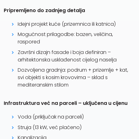
Pripremljeno do zadnjeg detalja
Idejni projekt kuće (prizemnica ili katnica)
Mogućnost prilagodbe: bazen, veličina,
raspored
Završni dizajn fasade i boja definiran –
arhitektonska usklađenost cijelog naselja
Dozvoljena gradnja: podrum + prizemlje + kat,
svi objekti s kosim krovovima – sklad s
mediteranskim stilom
Infrastruktura već na parceli – uključena u cijenu
Voda (priključak na parceli)
Struja (13 kW, već plaćeno)
Kanalizacija