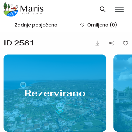
Zadnje posjećeno
Omiljeno
(0)
ID 2581
Rezervirano