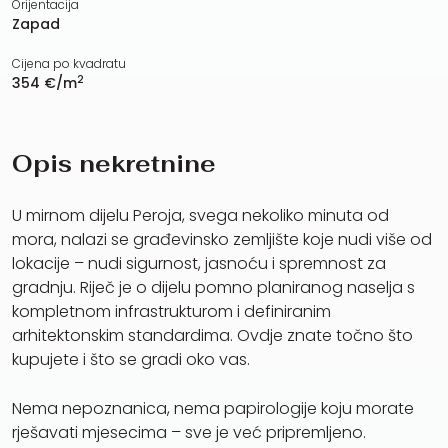
Orijentacija
Zapad
Cijena po kvadratu
2
354 €/m
Opis nekretnine
U mirnom dijelu Peroja, svega nekoliko minuta od
mora, nalazi se građevinsko zemljište koje nudi više od
lokacije – nudi sigurnost, jasnoću i spremnost za
gradnju. Riječ je o dijelu pomno planiranog naselja s
kompletnom infrastrukturom i definiranim
arhitektonskim standardima. Ovdje znate točno što
kupujete i što se gradi oko vas.
Nema nepoznanica, nema papirologije koju morate
rješavati mjesecima – sve je već pripremljeno.