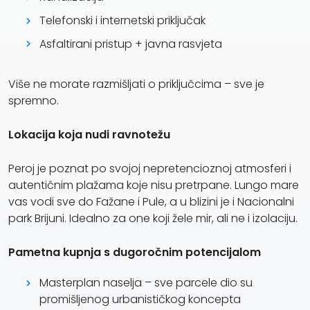
Telefonski i internetski priključak
Asfaltirani pristup + javna rasvjeta
Više ne morate razmišljati o priključcima – sve je
spremno.
Lokacija koja nudi ravnotežu
Peroj je poznat po svojoj nepretencioznoj atmosferi i
autentičnim plažama koje nisu pretrpane. Lungo mare
vas vodi sve do Fažane i Pule, a u blizini je i Nacionalni
park Brijuni. Idealno za one koji žele mir, ali ne i izolaciju.
Pametna kupnja s dugoročnim potencijalom
Masterplan naselja – sve parcele dio su
promišljenog urbanističkog koncepta