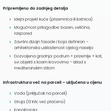
Pripremljeno do zadnjeg detalja
Idejni projekt kuće (prizemnica ili katnica)
Mogućnost prilagodbe: bazen, veličina,
raspored
Završni dizajn fasade i boja definiran –
arhitektonska usklađenost cijelog naselja
Dozvoljena gradnja: podrum + prizemlje + kat,
svi objekti s kosim krovovima – sklad s
mediteranskim stilom
Infrastruktura već na parceli – uključena u cijenu
Voda (priključak na parceli)
Struja (13 kW, već plaćeno)
Kanalizacija