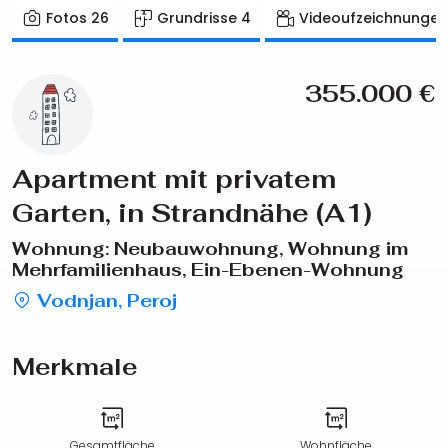
Fotos
26
Grundrisse
4
Videoufzeichnunge
355.000
€
Apartment mit privatem
Garten, in Strandnähe (A1)
Wohnung: Neubauwohnung, Wohnung im
Mehrfamilienhaus, Ein-Ebenen-Wohnung
Vodnjan, Peroj
Merkmale
Gesamtfläche
Wohnfläche