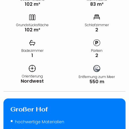
102 m²
83 m²
Grundstücksfläche
Schlafzimmer
102 m²
2
Badezimmer
Parken
1
2
Orientierung
Entfernung zum Meer
Nordwest
550 m
Großer Hof
hochwertige Materialien