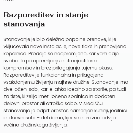
Razporeditev in stanje
stanovanja
Stanovanje je bilo deležno popolne prenove, ki je
vključevala nove inštalacije, nove tlake in prenovljeno
kopalnico. Prodaja se neopremljeno, kar vam daje
svobodo pri opremljanju notranjosti brez
kompromisov in brez prilagajanja tujemu okusu.
Razporeditev je funkcionalna in prilagojena
vsakdanjemu življenju majhne družine. Stanovanje ima
dve ločeni sobi, kar je lahko idealno za starše, pa tudi
za tiste, ki želijo imeti ločeno spalnico in dodaten
delovni prostor ali otroško sobo. V središču
stanovanja je odprt prostor, namenjen kuhinji, jedilnici
in dnevni sobi – del doma, kjer se naravno odvija
večina družinskega življenja.