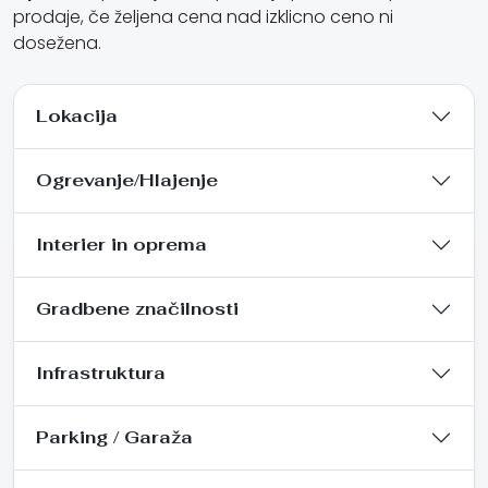
prodaje, če željena cena nad izklicno ceno ni
dosežena.
Lokacija
Ogrevanje/Hlajenje
Interier in oprema
Gradbene značilnosti
Infrastruktura
Parking / Garaža