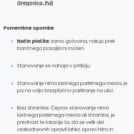
Gregovica, Pulj
Pomembne opombe
Način plačila:
samo gotovina, nakup prek
bančnega posojila ni možen.
Stanovanje se nahaja v pritličju.
Stanovanje nima lastnega parkirnega mesta, je
pa na voljo brezplačno parkiranje na ulici.
Brez shrambe. Čeprav stanovanje nima
lastnega parkirnega mesta ali shrambe, je
prednost te lokacije ta, da se velik del
vsakodnevnih opravil lahko opravi hitro in