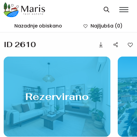
Nazadnje obiskano
Najljubša
(0)
ID 2610
Rezervirano