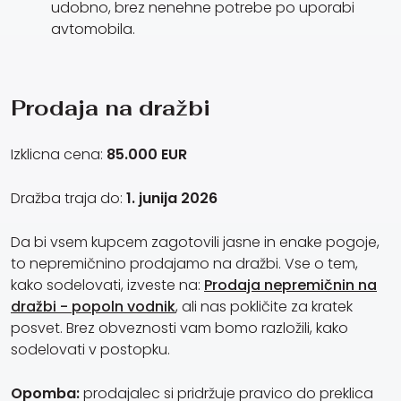
udobno, brez nenehne potrebe po uporabi
avtomobila.
Prodaja na dražbi
Izklicna cena:
85.000 EUR
Dražba traja do:
1. junija 2026
Da bi vsem kupcem zagotovili jasne in enake pogoje,
to nepremičnino prodajamo na dražbi. Vse o tem,
kako sodelovati, izveste na:
Prodaja nepremičnin na
dražbi - popoln vodnik
, ali nas pokličite za kratek
posvet. Brez obveznosti vam bomo razložili, kako
sodelovati v postopku.
Opomba:
prodajalec si pridržuje pravico do preklica