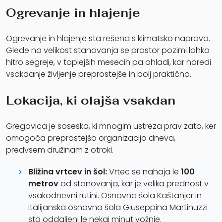
Ogrevanje in hlajenje
Ogrevanje in hlajenje sta rešena s klimatsko napravo.
Glede na velikost stanovanja se prostor pozimi lahko
hitro segreje, v toplejših mesecih pa ohladi, kar naredi
vsakdanje življenje preprostejše in bolj praktično.
Lokacija, ki olajša vsakdan
Gregovica je soseska, ki mnogim ustreza prav zato, ker
omogoča preprostejšo organizacijo dneva,
predvsem družinam z otroki.
Bližina vrtcev in šol:
Vrtec se nahaja le
100
metrov
od stanovanja, kar je velika prednost v
vsakodnevni rutini. Osnovna šola Kaštanjer in
italijanska osnovna šola Giuseppina Martinuzzi
sta oddaljeni le nekaj minut vožnje.