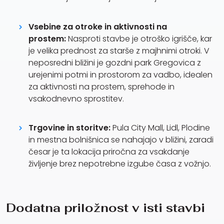
Vsebine za otroke in aktivnosti na
prostem:
Nasproti stavbe je otroško igrišče, kar
je velika prednost za starše z majhnimi otroki. V
neposredni bližini je gozdni park Gregovica z
urejenimi potmi in prostorom za vadbo, idealen
za aktivnosti na prostem, sprehode in
vsakodnevno sprostitev.
Trgovine in storitve:
Pula City Mall, Lidl, Plodine
in mestna bolnišnica se nahajajo v bližini, zaradi
česar je ta lokacija priročna za vsakdanje
življenje brez nepotrebne izgube časa z vožnjo.
Dodatna priložnost v isti stavbi