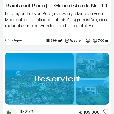
Bauland Peroj – Grundstück Nr. 11
Im ruhigen Teil von Peroj, nur wenige Minuten vom
Meer entfernt, befindet sich ein Baugrundstück, das
mehr als nur eine wunderbare Lage bietet – es …
Vodnjan
396 m²
Westen
700 m
Reserviert
ID 2579
€
185.000