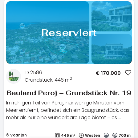
Reserviert
ID 2586
€
170.000
2
Grundstück, 446 m
Bauland Peroj – Grundstück Nr. 19
Im ruhigen Teil von Peroj, nur wenige Minuten vom
Meer entfernt, befindet sich ein Baugrundstück, das
mehr als nur eine wunderbare Lage bietet – es …
Vodnjan
446 m²
Westen
700 m