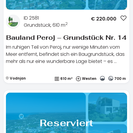
ID 2581
€
220.000
2
Grundstück, 610 m
Bauland Peroj – Grundstück Nr. 14
Im ruhigen Teil von Peroj, nur wenige Minuten vom
Meer entfernt, befindet sich ein Baugrundstück, das
mehr als nur eine wunderbare Lage bietet – es …
Vodnjan
610 m²
Westen
700 m
Reserviert