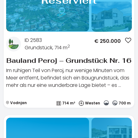
Reserviert
ID 2583
€
250.000
2
Grundstück, 714 m
Bauland Peroj – Grundstück Nr. 16
Im ruhigen Teil von Peroj, nur wenige Minuten vom
Meer entfernt, befindet sich ein Baugrundstück, das
mehr als nur eine wunderbare Lage bietet – es …
Vodnjan
714 m²
Westen
700 m