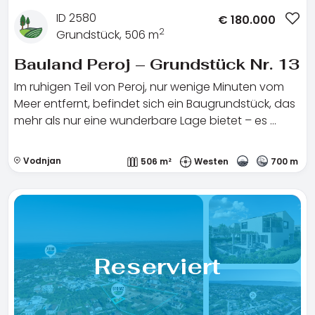
ID 2580
€
180.000
2
Grundstück, 506 m
Bauland Peroj – Grundstück Nr. 13
Im ruhigen Teil von Peroj, nur wenige Minuten vom
Meer entfernt, befindet sich ein Baugrundstück, das
mehr als nur eine wunderbare Lage bietet – es …
Vodnjan
506 m²
Westen
700 m
Reserviert