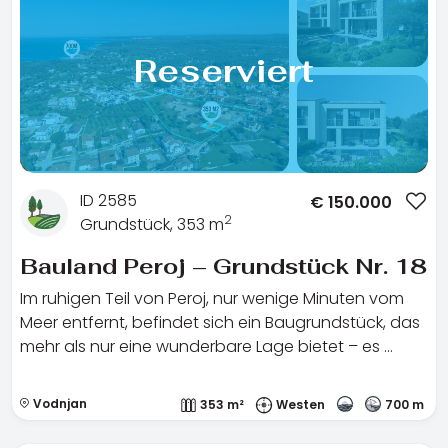
Reserviert
ID 2585
€
150.000
2
Grundstück, 353 m
Bauland Peroj – Grundstück Nr. 18
Im ruhigen Teil von Peroj, nur wenige Minuten vom
Meer entfernt, befindet sich ein Baugrundstück, das
mehr als nur eine wunderbare Lage bietet – es …
Vodnjan
353 m²
Westen
700 m