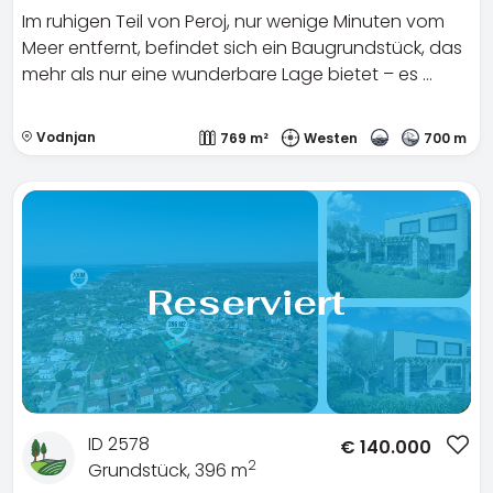
Im ruhigen Teil von Peroj, nur wenige Minuten vom
Meer entfernt, befindet sich ein Baugrundstück, das
mehr als nur eine wunderbare Lage bietet – es …
Vodnjan
769 m²
Westen
700 m
Reserviert
ID 2578
€
140.000
2
Grundstück, 396 m