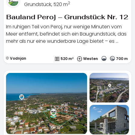
2
Grundstück, 520 m
Bauland Peroj – Grundstück Nr. 12
Im ruhigen Teil von Peroj, nur wenige Minuten vom
Meer entfernt, befindet sich ein Baugrundstück, das
mehr als nur eine wunderbare Lage bietet – es …
Vodnjan
520 m²
Westen
700 m