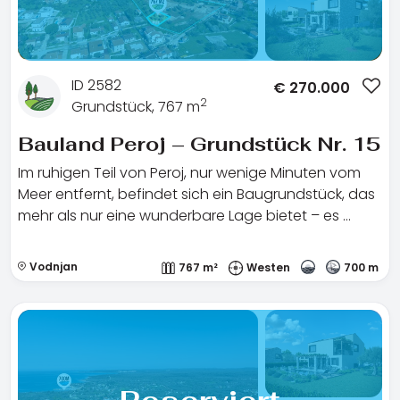
ID 2582
€
270.000
2
Grundstück, 767 m
Bauland Peroj – Grundstück Nr. 15
Im ruhigen Teil von Peroj, nur wenige Minuten vom
Meer entfernt, befindet sich ein Baugrundstück, das
mehr als nur eine wunderbare Lage bietet – es …
Vodnjan
767 m²
Westen
700 m