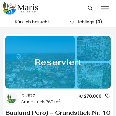
Kürzlich besucht
Lieblings
(0)
Reserviert
ID 2577
€
270.000
2
Grundstück, 769 m
Bauland Peroj – Grundstück Nr. 10