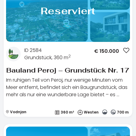
Reserviert
ID 2584
€
150.000
2
Grundstück, 360 m
Bauland Peroj – Grundstück Nr. 17
Im ruhigen Teil von Peroj, nur wenige Minuten vom
Meer entfernt, befindet sich ein Baugrundstück, das
mehr als nur eine wunderbare Lage bietet – es …
Vodnjan
360 m²
Westen
700 m