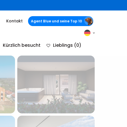
Kontakt
Agent Blue und seine Top 10
Kürzlich besucht
Lieblings
(0)