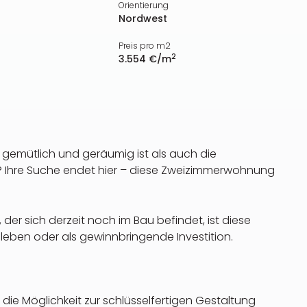
Orientierung
Nordwest
Preis pro m2
2
3.554 €/m
gemütlich und geräumig ist als auch die
t? Ihre Suche endet hier – diese Zweizimmerwohnung
, der sich derzeit noch im Bau befindet, ist diese
nleben oder als gewinnbringende Investition.
t die Möglichkeit zur schlüsselfertigen Gestaltung