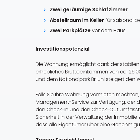
Zwei geräumige Schlafzimmer
Abstellraum im Keller
für saisonal 
Zwei Parkplätze
vor dem Haus
Investitionspotenzial
Die Wohnung ermöglicht dank der stabilen 
erhebliches Bruttoeinkommen von ca. 26.00
und dem Nationalpark Brijuni steigert den W
Falls Sie Ihre Wohnung vermieten möchten,
Management-Service zur Verfügung, der die
den Check-In und den Check-Out umfasst,
Sicherheit in der Verwaltung der Immobilie
dass alle Eigentümer über eine Genehmig
Zögern Sie nicht lange!