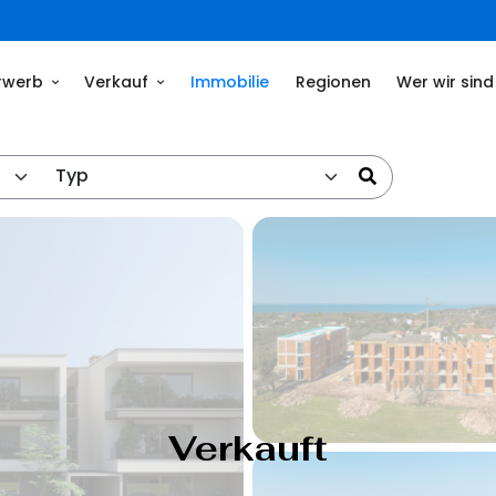
rwerb
Verkauf
Immobilie
Regionen
Wer wir sind
Typ
Verkauft