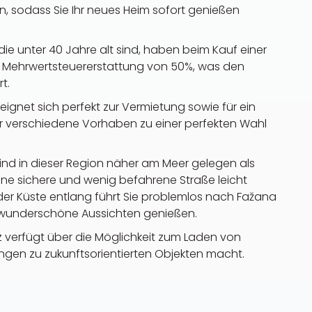
 sodass Sie Ihr neues Heim sofort genießen
 die unter 40 Jahre alt sind, haben beim Kauf einer
Mehrwertsteuererstattung von 50%, was den
t.
ignet sich perfekt zur Vermietung sowie für ein
ür verschiedene Vorhaben zu einer perfekten Wahl
nd in dieser Region näher am Meer gelegen als
ine sichere und wenig befahrene Straße leicht
der Küste entlang führt Sie problemlos nach Fažana
 wunderschöne Aussichten genießen.
tz verfügt über die Möglichkeit zum Laden von
gen zu zukunftsorientierten Objekten macht.