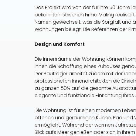
Das Projekt wird von der für ihre 50 Jahre
bekannten istrischen Firma Maling realisier
Namen gewechselt, was die Sorgfalt und 
Wohnungen belegt. Die Referenzen der Firma
Design und Komfort
Die Innenräume der Wohnung können komp
Ihnen die Schaffung eines Zuhauses gena
Der Bauträger arbeitet zudem mit der ren
professionellen Innenarchitekten die Einri
zu ganzen 50% auf die gesamte Ausstattun
elegante und funktionale Einrichtung Ihre
Die Wohnung ist für einen modernen Lebens
offenen und geräumigen Küche, Bad und
ermöglicht. Während der warmen Jahreszei
Blick aufs Meer genießen oder sich in Ihr