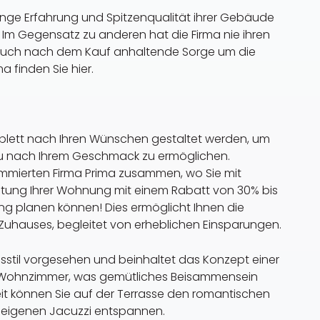
 lange Erfahrung und Spitzenqualität ihrer Gebäude
t. Im Gegensatz zu anderen hat die Firma nie ihren
auch nach dem Kauf anhaltende Sorge um die
 finden Sie hier.
lett nach Ihren Wünschen gestaltet werden, um
u nach Ihrem Geschmack zu ermöglichen.
ommierten Firma Prima zusammen, wo Sie mit
chtung Ihrer Wohnung mit einem Rabatt von 30% bis
g planen können! Dies ermöglicht Ihnen die
s Zuhauses, begleitet von erheblichen Einsparungen.
stil vorgesehen und beinhaltet das Konzept einer
 Wohnzimmer, was gemütliches Beisammensein
t können Sie auf der Terrasse den romantischen
em eigenen Jacuzzi entspannen.