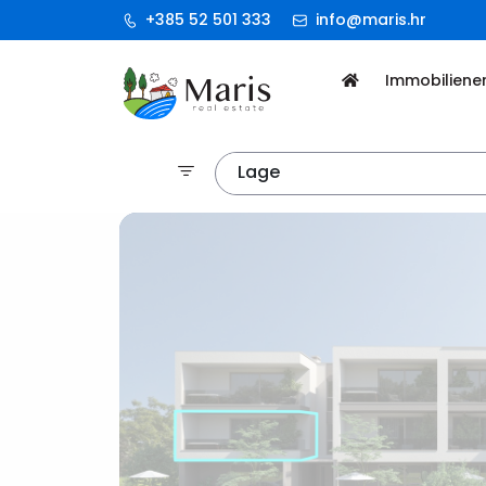
+385 52 501 333
info@maris.hr
Immobiliene
Lage