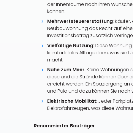
der Innenräume nach Ihren Wünschen,
können.
Mehrwertsteuererstattung
: Käufer,
Neubauwohnung das Recht auf eine 
Investitionsbetrag zusätzlich verringer
Vielfältige Nutzung
: Diese Wohnung e
komfortables Alltagsleben, was sie f
macht.
Nähe zum Meer
: Keine Wohnungen si
diese und die Strände können über e
erreicht werden. Ein Spaziergang an 
und Pula und dazu können Sie noch
Elektrische Mobilität
: Jeder Parkpla
Elektrofahrzeugen, was diese Wohnun
Renommierter Bauträger