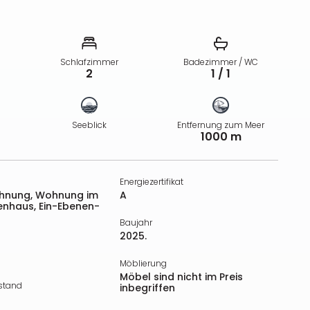
Schlafzimmer
Badezimmer / WC
2
1 / 1
Seeblick
Entfernung zum Meer
1000 m
Energiezertifikat
nung, Wohnung im
A
enhaus, Ein-Ebenen-
Baujahr
2025.
Möblierung
Möbel sind nicht im Preis
stand
inbegriffen