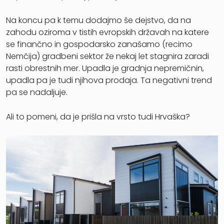
Na koncu pa k temu dodajmo še dejstvo, da na
zahodu oziroma v tistih evropskih državah na katere
se finančno in gospodarsko zanašamo (recimo
Nemčija) gradbeni sektor že nekaj let stagnira zaradi
rasti obrestnih mer. Upadla je gradnja nepremičnin,
upadla pa je tudi njihova prodaja. Ta negativni trend
pa se nadaljuje.
Ali to pomeni, da je prišla na vrsto tudi Hrvaška?