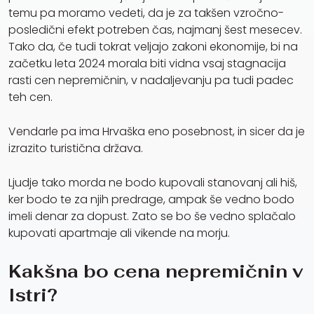
temu pa moramo vedeti, da je za takšen vzročno-
posledični efekt potreben čas, najmanj šest mesecev.
Tako da, če tudi tokrat veljajo zakoni ekonomije, bi na
začetku leta 2024 morala biti vidna vsaj stagnacija
rasti cen nepremičnin, v nadaljevanju pa tudi padec
teh cen.
Vendarle pa ima Hrvaška eno posebnost, in sicer da je
izrazito turistična država.
Ljudje tako morda ne bodo kupovali stanovanj ali hiš,
ker bodo te za njih predrage, ampak še vedno bodo
imeli denar za dopust. Zato se bo še vedno splačalo
kupovati apartmaje ali vikende na morju.
Kakšna bo cena nepremičnin v
Istri?