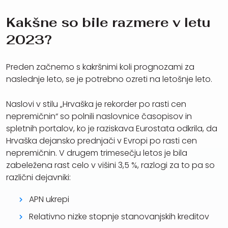
Kakšne so bile razmere v letu
2023?
Preden začnemo s kakršnimi koli prognozami za
naslednje leto, se je potrebno ozreti na letošnje leto.
Naslovi v stilu „Hrvaška je rekorder po rasti cen
nepremičnin“ so polnili naslovnice časopisov in
spletnih portalov, ko je raziskava Eurostata odkrila, da
Hrvaška dejansko prednjači v Evropi po rasti cen
nepremičnin. V drugem trimesečju letos je bila
zabeležena rast celo v višini 3,5 %, razlogi za to pa so
različni dejavniki:
APN ukrepi
Relativno nizke stopnje stanovanjskih kreditov