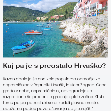
Kaj pa je s preostalo Hrvaško?
Razen obale je še eno zelo popularno območje za
nepremičnine v Republiki Hrvaški, in sicer Zagreb. Cene
gredo v nebo, nepremičnin ni, novogradnje so
razprodane še preden se gradnja sploh začne. Kljub
temu pa po potresih, ki so prizadeli glavno mesto,
opažamo padec povpraševanja po „starejših“