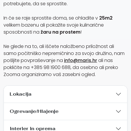
potrebujete, da se sprostite.
In če se raje sprostite doma, se ohladite v
25m2
velikem bazenu ali pokažite svoje kulinarične
sposobnosti na
žaru na prostem
!
Ne glede na to, ali iščete naložbeno priložnost ali
samo počitniško nepremičnino za svojo družino, nam
pošljite povpraševanje na
info@maris.hr
ali nas
pokličite na +385 98 1900 688, da osebno ali preko
Zooma organiziramo vaš zasebni ogled.
Lokacija
Ogrevanje/Hlajenje
Interier in oprema