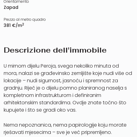
Orientamento
Zapad
Prezzo al metro quadro
2
381 €/m
Descrizione dell'immobile
U mirnom dijelu Peroja, svega nekoliko minuta od
mora, nalazi se građevinsko zemljište koje nudi više od
lokacije – nudi sigurnost, jasnoću i spremnost za
gradnju. Riječ je o dijelu pomno planiranog naselja s
kompletnom infrastrukturom i definiranim
arhitektonskim standardima. Ovdje znate točno što
kupujete i što se gradi oko vas.
Nema nepoznanica, nema papirologije koju morate
rješavati mjesecima – sve je već pripremljeno.