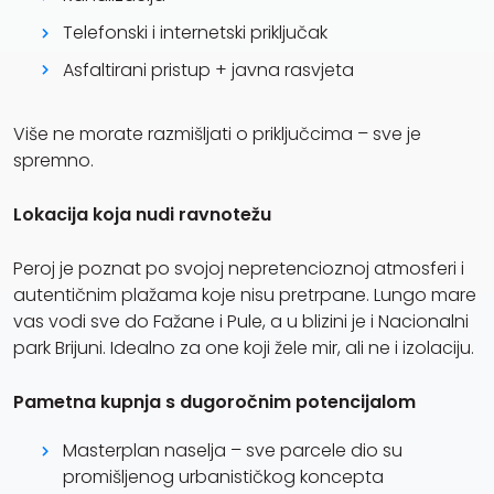
Telefonski i internetski priključak
Asfaltirani pristup + javna rasvjeta
Više ne morate razmišljati o priključcima – sve je
spremno.
Lokacija koja nudi ravnotežu
Peroj je poznat po svojoj nepretencioznoj atmosferi i
autentičnim plažama koje nisu pretrpane. Lungo mare
vas vodi sve do Fažane i Pule, a u blizini je i Nacionalni
park Brijuni. Idealno za one koji žele mir, ali ne i izolaciju.
Pametna kupnja s dugoročnim potencijalom
Masterplan naselja – sve parcele dio su
promišljenog urbanističkog koncepta