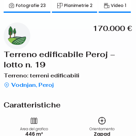
Fotografie
23
Planimetrie
2
Video
1
170.000
€
Terreno edificabile Peroj –
lotto n. 19
Terreno: terreni edificabili
Vodnjan, Peroj
Caratteristiche
Area del grafico
Orientamento
446 m²
Zapad