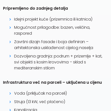
Pripremljeno do zadnjeg detalja
Idejni projekt kuće (prizemnica ili katnica)
Mogućnost prilagodbe: bazen, veličina,
raspored
Završni dizajn fasade i boja definiran –
arhitektonska usklađenost cijelog naselja
Dozvoljena gradnja: podrum + prizemlje + kat,
svi objekti s kosim krovovima – sklad s
mediteranskim stilom
Infrastruktura već na parceli – uključena u cijenu
Voda (priključak na parceli)
Struja (13 kW, već plaćeno)
Kanalizacija