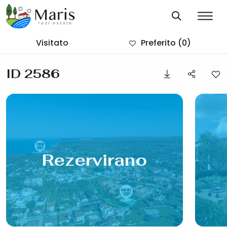
Visitato
Preferito
(0)
ID 2586
Rezervirano