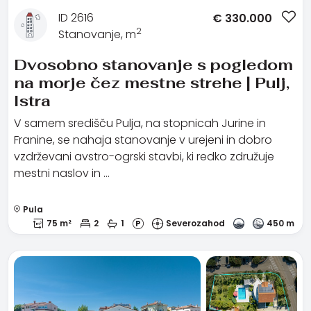
ID 2616
€
330.000
2
Stanovanje, m
Dvosobno stanovanje s pogledom
na morje čez mestne strehe | Pulj,
Istra
V samem središču Pulja, na stopnicah Jurine in
Franine, se nahaja stanovanje v urejeni in dobro
vzdrževani avstro-ogrski stavbi, ki redko združuje
mestni naslov in …
Pula
75 m²
2
1
Severozahod
450 m