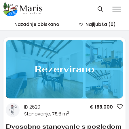
Nazadnje obiskano
Najljubša
(0)
Rezervirano
ID 2620
€
188.000
2
Stanovanje, 75,6 m
Dvosobno stanovanje s pogledom