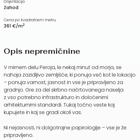
Orijentacija
Zahod
Cena po kvadratnem metru
2
361 €/m
Opis nepremičnine
V mirnem delu Peroja, le nekaj minut od morja, se
nahaja zazidljivo zemljišče, ki ponuja več kot le lokacijo
– ponuja varnost, jasnost in vse je pripravljeno za
gradnjo. Gre za del skrbno načrtovanega naselja
z vso potrebno infrastrukturo in določenimi
arhitekturnimi standardi. Tukaj točno veste kaj
kupujete in kaj se gradi okoli vas.
Ni nejasnosti, ni dolgotrajne papirologije – vse je že
pripravljeno.