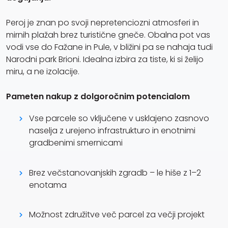
Peroj je znan po svoji nepretenciozni atmosferi in
mirnih plažah brez turistične gneče. Obalna pot vas
vodi vse do Fažane in Pule, v bližini pa se nahaja tudi
Narodni park Brioni. Idealna izbira za tiste, ki si želijo
miru, a ne izolacije.
Pameten nakup z dolgoročnim potencialom
Vse parcele so vključene v usklajeno zasnovo
naselja z urejeno infrastrukturo in enotnimi
gradbenimi smernicami
Brez večstanovanjskih zgradb – le hiše z 1–2
enotama
Možnost združitve več parcel za večji projekt