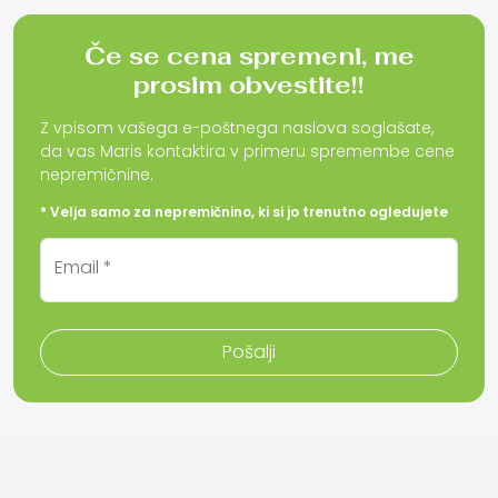
Če se cena spremeni, me
prosim obvestite!!
Z vpisom vašega e-poštnega naslova soglašate,
da vas Maris kontaktira v primeru spremembe cene
nepremičnine.
* Velja samo za nepremičnino, ki si jo trenutno ogledujete
Email *
Pošalji