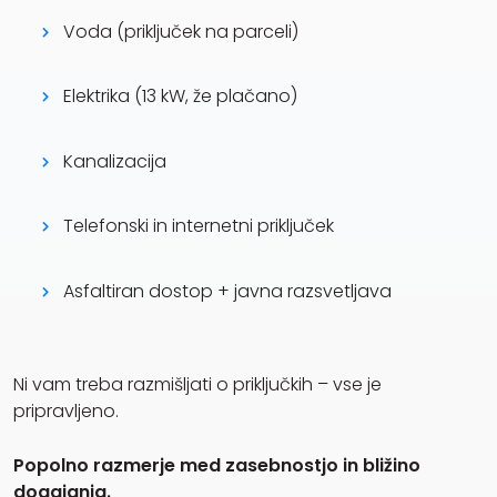
Voda (priključek na parceli)
Elektrika (13 kW, že plačano)
Kanalizacija
Telefonski in internetni priključek
Asfaltiran dostop + javna razsvetljava
Ni vam treba razmišljati o priključkih – vse je
pripravljeno.
Popolno razmerje med zasebnostjo in bližino
dogajanja.