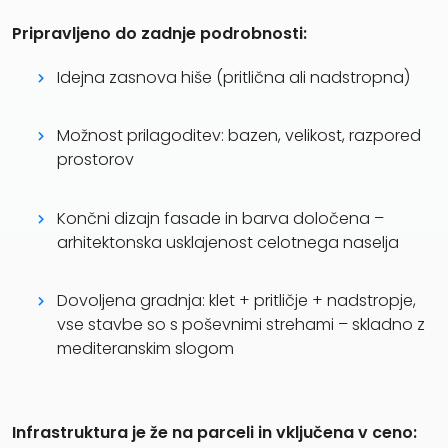
Pripravljeno do zadnje podrobnosti:
Idejna zasnova hiše (pritlična ali nadstropna)
Možnost prilagoditev: bazen, velikost, razpored
prostorov
Končni dizajn fasade in barva določena –
arhitektonska usklajenost celotnega naselja
Dovoljena gradnja: klet + pritličje + nadstropje,
vse stavbe so s poševnimi strehami – skladno z
mediteranskim slogom
Infrastruktura je že na parceli in vključena v ceno: