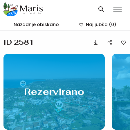
Nazadnje obiskano
Najljubša
(0)
ID 2581
Rezervirano